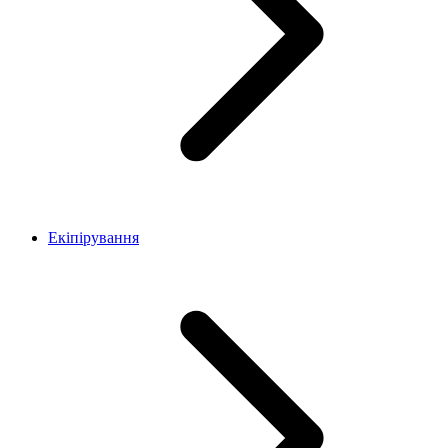
Екіпірування