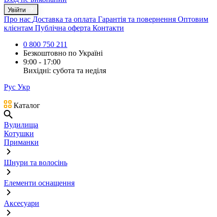
Увійти
Про нас
Доставка та оплата
Гарантія та повернення
Оптовим
клієнтам
Публічна оферта
Контакти
0 800 750 211
Безкоштовно по Україні
9:00 - 17:00
Вихідні: субота та неділя
Рус
Укр
Каталог
Вудилища
Котушки
Приманки
Шнури та волосінь
Елементи оснащення
Аксесуари