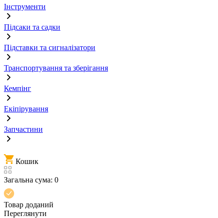
Інструменти
Підсаки та садки
Підставки та сигналізатори
Транспортування та зберігання
Кемпінг
Екіпірування
Запчастини
Кошик
Загальна сума:
0
Товар доданий
Переглянути