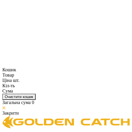
Кошик
Товар
Ціна шт.
Кіл-ть
Сума
Очистити кошик
Загальна сума
0
Закрити