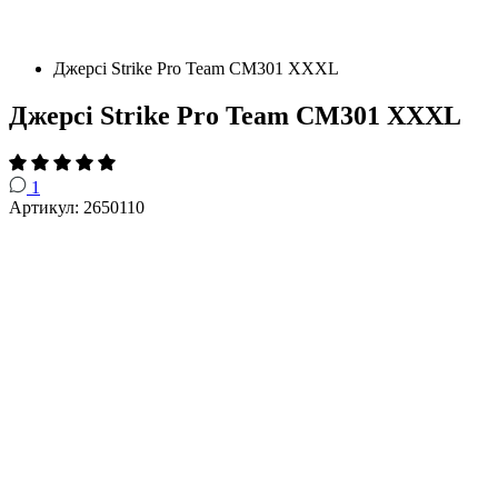
Джерсі Strike Pro Team CM301 XXXL
Джерсі Strike Pro Team CM301 XXXL
1
Артикул: 2650110