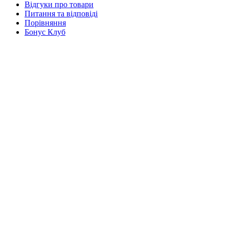
Відгуки про товари
Питання та відповіді
Порівняння
Бонус Клуб