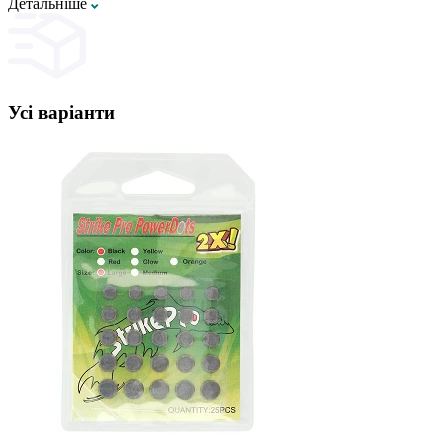
Детальнiше
Усі варіанти