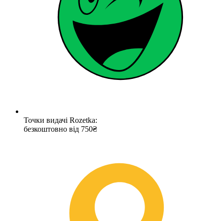
Точки видачі Rozetka:
безкоштовно від 750₴