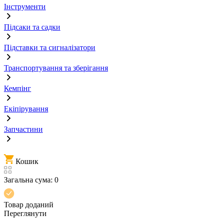
Інструменти
Підсаки та садки
Підставки та сигналізатори
Транспортування та зберігання
Кемпінг
Екіпірування
Запчастини
Кошик
Загальна сума:
0
Товар доданий
Переглянути