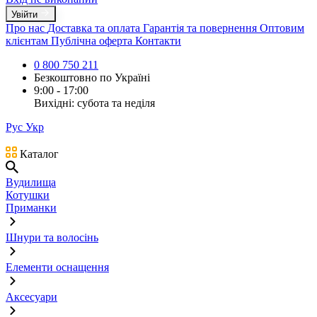
Увійти
Про нас
Доставка та оплата
Гарантія та повернення
Оптовим
клієнтам
Публічна оферта
Контакти
0 800 750 211
Безкоштовно по Україні
9:00 - 17:00
Вихідні: субота та неділя
Рус
Укр
Каталог
Вудилища
Котушки
Приманки
Шнури та волосінь
Елементи оснащення
Аксесуари