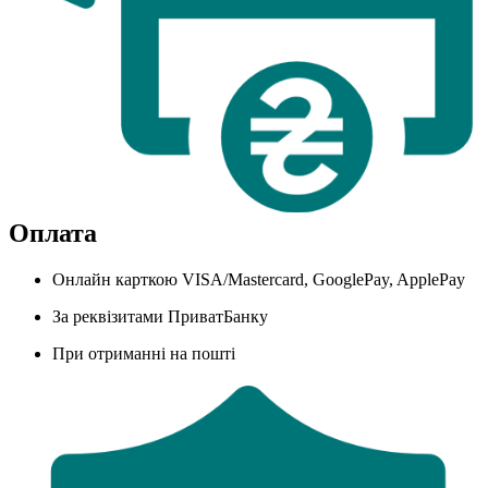
Оплата
Онлайн карткою VISA/Mastercard, GooglePay, ApplePay
За реквізитами ПриватБанку
При отриманні на пошті