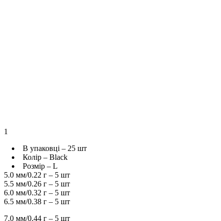
1
В упаковці – 25 шт
Колір – Black
Розмір – L
5.0 мм/0.22 г – 5 шт
5.5 мм/0.26 г – 5 шт
6.0 мм/0.32 г – 5 шт
6.5 мм/0.38 г – 5 шт
7.0 мм/0.44 г – 5 шт