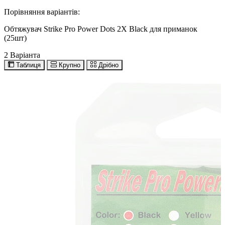
Порівняння варіантів:
Обтяжувач Strike Pro Power Dots 2X Black для приманок
(25шт)
2 Варіанта
Таблиця
Крупно
Дрібно