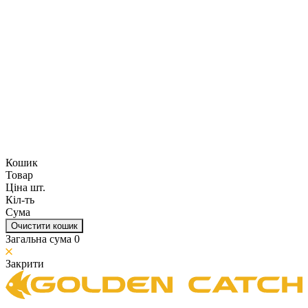
Кошик
Товар
Ціна шт.
Кіл-ть
Сума
Очистити кошик
Загальна сума
0
Закрити