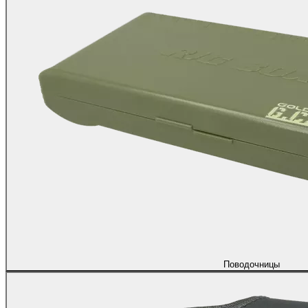
Поводочницы