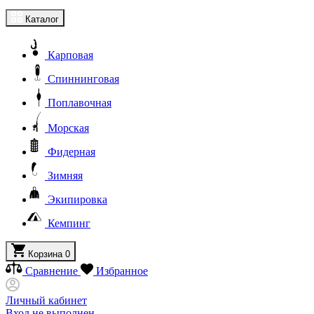
Каталог
Карповая
Спиннинговая
Поплавочная
Морская
Фидерная
Зимняя
Экипировка
Кемпинг
Корзина
0
Сравнение
Избранное
Личный кабинет
Вход не выполнен