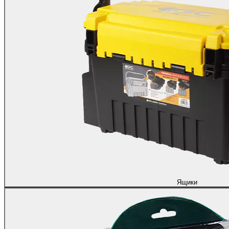
Ящики