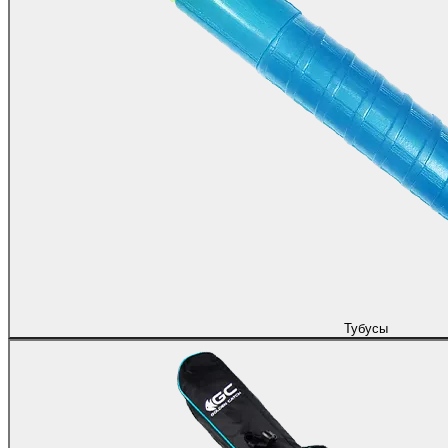
Тубусы