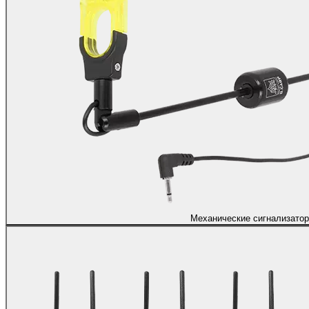
Механические сигнализато