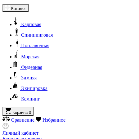
Каталог
Карповая
Спиннинговая
Поплавочная
Морская
Фидерная
Зимняя
Экипировка
Кемпинг
Корзина
0
Сравнение
Избранное
Личный кабинет
Вход не выполнен