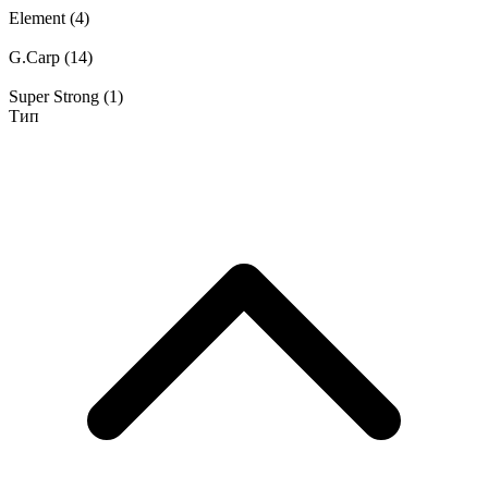
Element
(4)
G.Carp
(14)
Super Strong
(1)
Тип