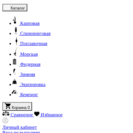
Каталог
Карповая
Спиннинговая
Поплавочная
Морская
Фидерная
Зимняя
Экипировка
Кемпинг
Корзина
0
Сравнение
Избранное
Личный кабинет
Вход не выполнен