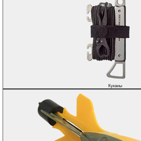
Куканы