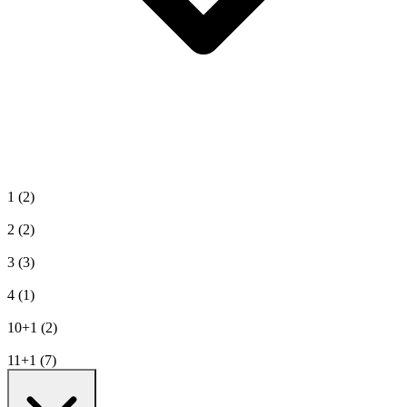
1
(2)
2
(2)
3
(3)
4
(1)
10+1
(2)
11+1
(7)