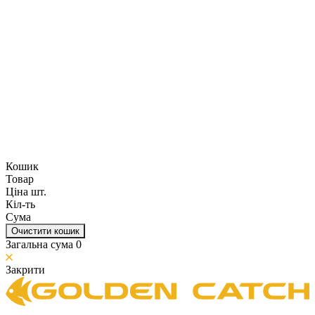
Кошик
Товар
Ціна шт.
Кіл-ть
Сума
Очистити кошик
Загальна сума
0
Закрити