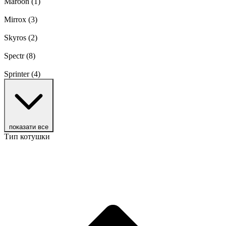
Maroon
(1)
Mirrox
(3)
Skyros
(2)
Spectr
(8)
Sprinter
(4)
показати все
Тип котушки