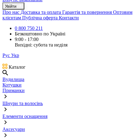
Увійти
Про нас
Доставка та оплата
Гарантія та повернення
Оптовим
клієнтам
Публічна оферта
Контакти
0 800 750 211
Безкоштовно по Україні
9:00 - 17:00
Вихідні: субота та неділя
Рус
Укр
Каталог
Вудилища
Котушки
Приманки
Шнури та волосінь
Елементи оснащення
Аксесуари