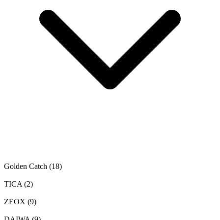
Golden Catch
(18)
TICA
(2)
ZEOX
(9)
DAIWA
(9)