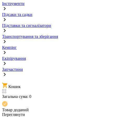
Інструменти
Підсаки та садки
Підставки та сигналізатори
Транспортування та зберігання
Кемпінг
Екіпірування
Запчастини
Кошик
Загальна сума:
0
Товар доданий
Переглянути