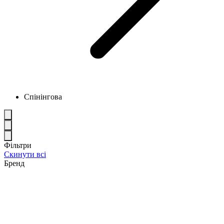
Спінінгова
Фільтри
Скинути всі
Бренд