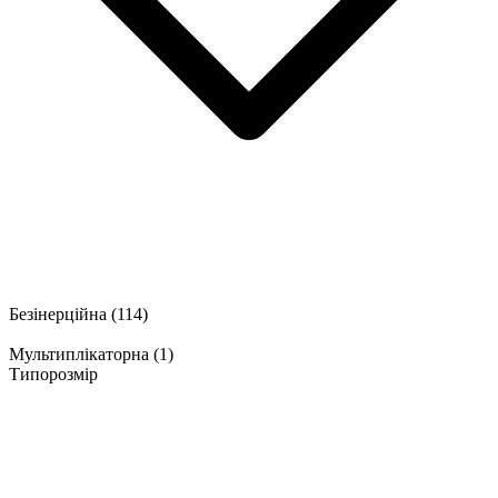
Безінерційна
(114)
Мультиплікаторна
(1)
Типорозмір