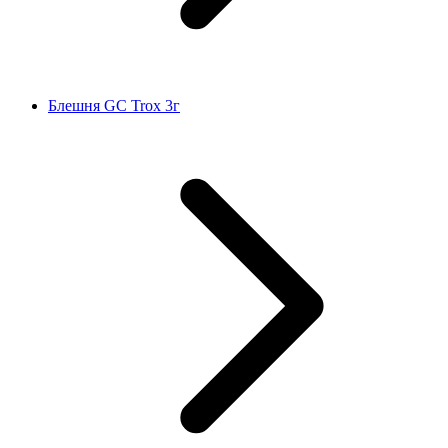
Блешня GC Trox 3г