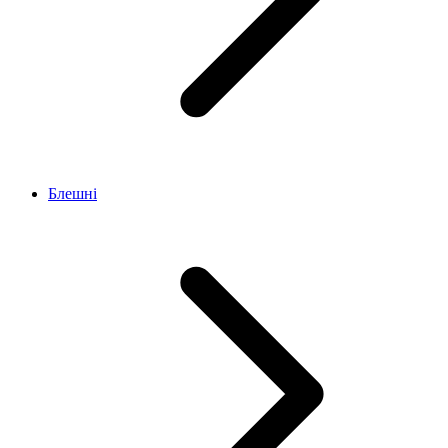
Блешні