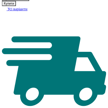
Купити
Усі варіанти