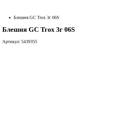
Блешня GC Trox 3г 06S
Блешня GC Trox 3г 06S
Артикул: 5439355