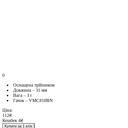
0
Оснащена трійником
Довжина – 31 мм
Вага – 3 г
Гачок – VMC#10BN
Ціна:
112₴
Кешбек 4₴
Купити за 1 клік