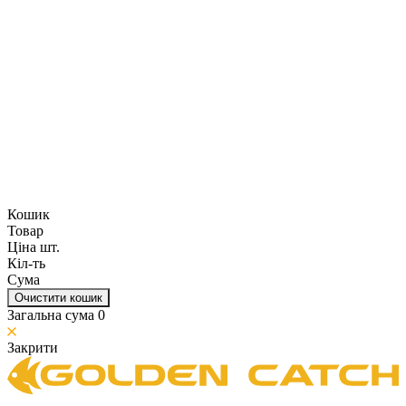
Кошик
Товар
Ціна шт.
Кіл-ть
Сума
Очистити кошик
Загальна сума
0
Закрити