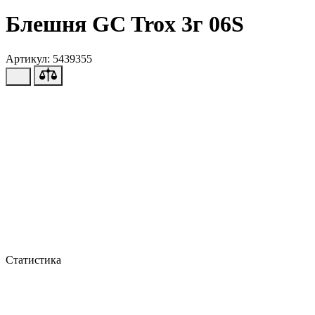
Блешня GC Trox 3г 06S
Артикул: 5439355
Статистика