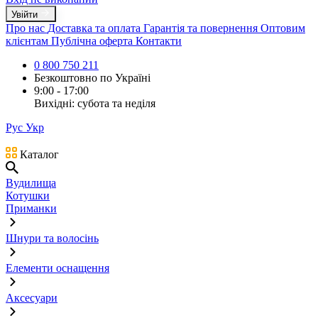
Увійти
Про нас
Доставка та оплата
Гарантія та повернення
Оптовим
клієнтам
Публічна оферта
Контакти
0 800 750 211
Безкоштовно по Україні
9:00 - 17:00
Вихідні: субота та неділя
Рус
Укр
Каталог
Вудилища
Котушки
Приманки
Шнури та волосінь
Елементи оснащення
Аксесуари