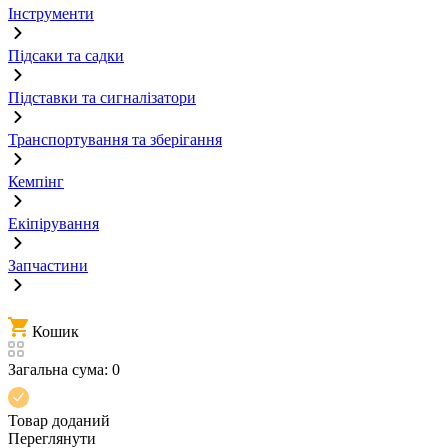
Інструменти
Підсаки та садки
Підставки та сигналізатори
Транспортування та зберігання
Кемпінг
Екіпірування
Запчастини
Кошик
Загальна сума:
0
Товар доданий
Переглянути