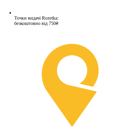
Точки видачі Rozetka:
безкоштовно від 750₴