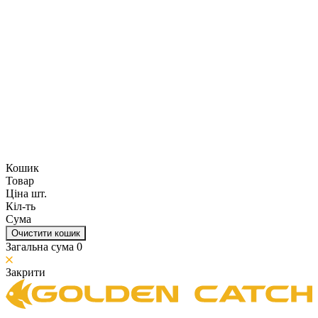
Кошик
Товар
Ціна шт.
Кіл-ть
Сума
Очистити кошик
Загальна сума
0
Закрити