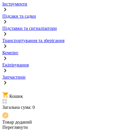
Інструменти
Підсаки та садки
Підставки та сигналізатори
Транспортування та зберігання
Кемпінг
Екіпірування
Запчастини
Кошик
Загальна сума:
0
Товар доданий
Переглянути