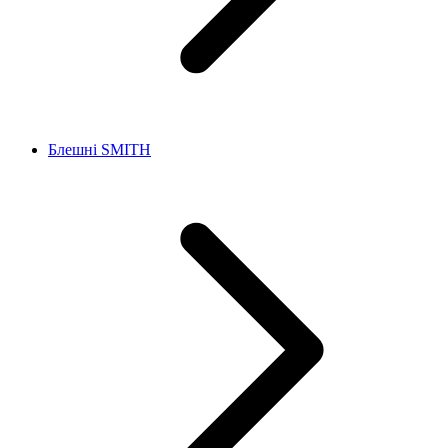
Блешні SMITH