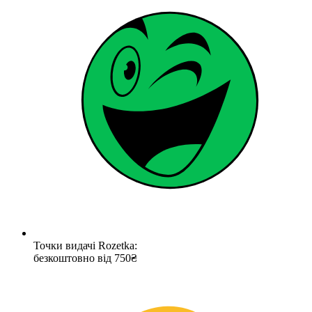
Точки видачі Rozetka:
безкоштовно від 750₴