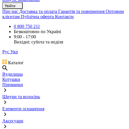
Увійти
Про нас
Доставка та оплата
Гарантія та повернення
Оптовим
клієнтам
Публічна оферта
Контакти
0 800 750 211
Безкоштовно по Україні
9:00 - 17:00
Вихідні: субота та неділя
Рус
Укр
Каталог
Вудилища
Котушки
Приманки
Шнури та волосінь
Елементи оснащення
Аксесуари