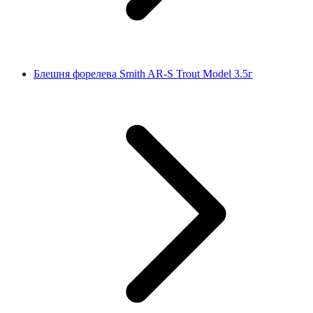
Блешня форелева Smith AR-S Trout Model 3.5г