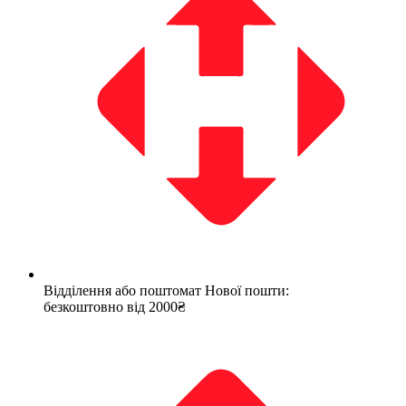
Відділення або поштомат Нової пошти:
безкоштовно від 2000₴