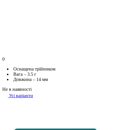
0
Оснащена трійником
Вага – 3.5 г
Довжина – 14 мм
Не в наявності
Усі варіанти