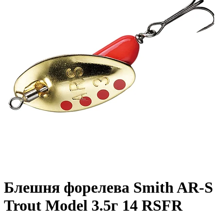
Блешня форелева Smith AR-S
Trout Model 3.5г 14 RSFR