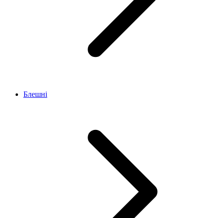
Блешні