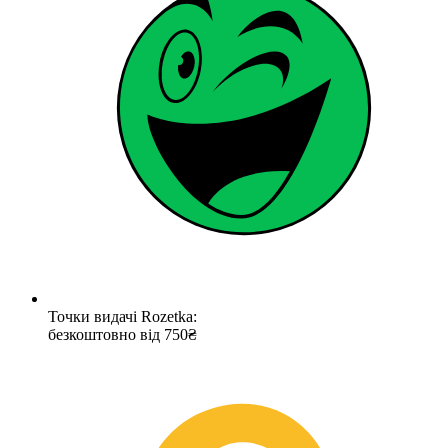
Точки видачі Rozetka:
безкоштовно від 750₴