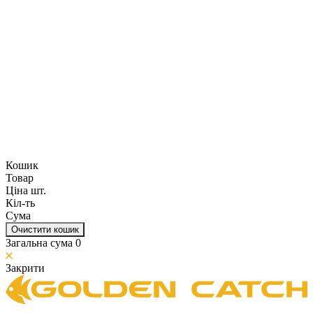
Кошик
Товар
Ціна шт.
Кіл-ть
Сума
Очистити кошик
Загальна сума
0
Закрити