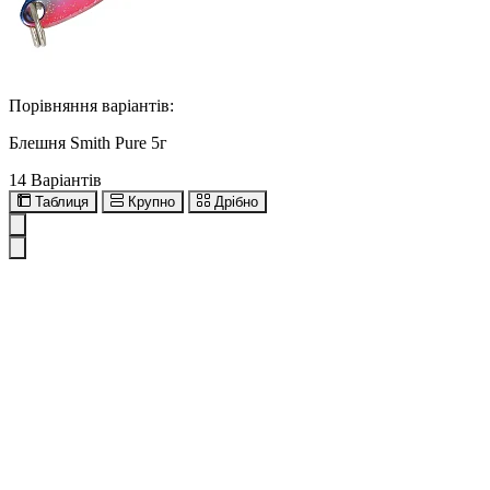
Порівняння варіантів:
Блешня Smith Pure 5г
14 Варіантів
Таблиця
Крупно
Дрібно