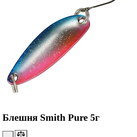
Блешня Smith Pure 5г