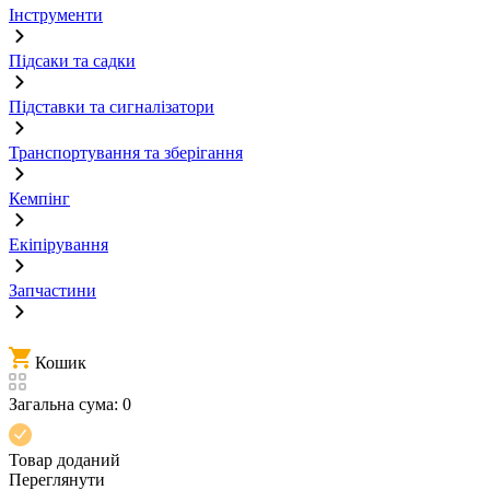
Інструменти
Підсаки та садки
Підставки та сигналізатори
Транспортування та зберігання
Кемпінг
Екіпірування
Запчастини
Кошик
Загальна сума:
0
Товар доданий
Переглянути