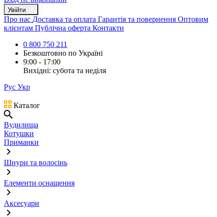
Увійти
Про нас
Доставка та оплата
Гарантія та повернення
Оптовим
клієнтам
Публічна оферта
Контакти
0 800 750 211
Безкоштовно по Україні
9:00 - 17:00
Вихідні: субота та неділя
Рус
Укр
Каталог
Вудилища
Котушки
Приманки
Шнури та волосінь
Елементи оснащення
Аксесуари