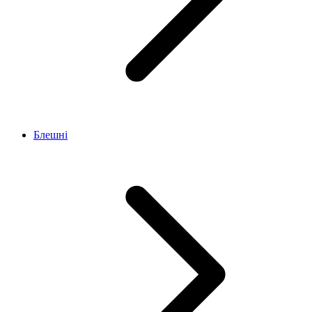
Блешні