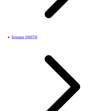
Блешні SMITH