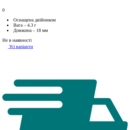
0
Оснащена двійником
Вага – 4.3 г
Довжина – 18 мм
Не в наявності
Усі варіанти