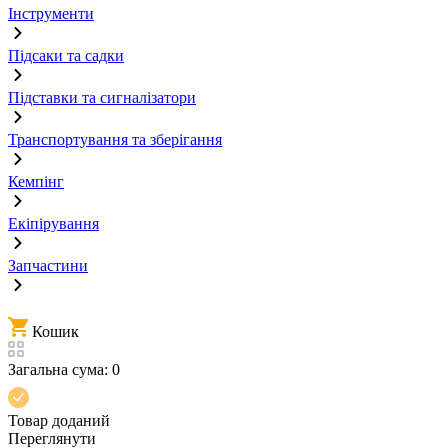
Інструменти
Підсаки та садки
Підставки та сигналізатори
Транспортування та зберігання
Кемпінг
Екіпірування
Запчастини
Кошик
Загальна сума:
0
Товар доданий
Переглянути