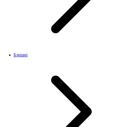
Блешні