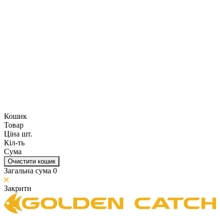
Кошик
Товар
Ціна шт.
Кіл-ть
Сума
Очистити кошик
Загальна сума
0
Закрити