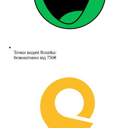
Точки видачі Rozetka:
безкоштовно від 750₴