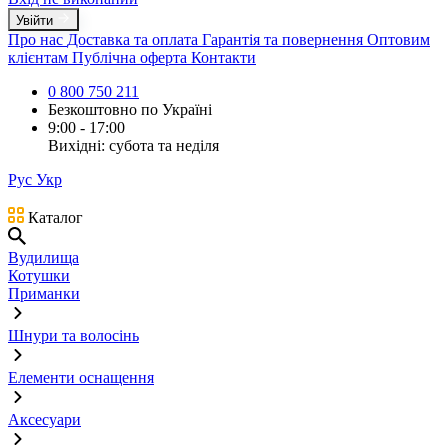
Увійти
Про нас
Доставка та оплата
Гарантія та повернення
Оптовим
клієнтам
Публічна оферта
Контакти
0 800 750 211
Безкоштовно по Україні
9:00 - 17:00
Вихідні: субота та неділя
Рус
Укр
Каталог
Вудилища
Котушки
Приманки
Шнури та волосінь
Елементи оснащення
Аксесуари