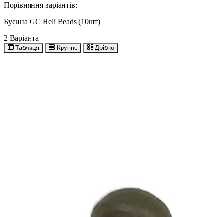
Порівняння варіантів:
Бусина GC Heli Beads (10шт)
2 Варіанта
Таблиця
Крупно
Дрібно