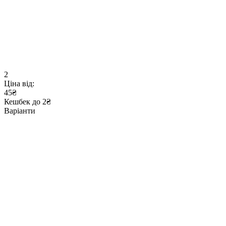
2
Ціна від:
45₴
Кешбек до 2₴
Варіанти