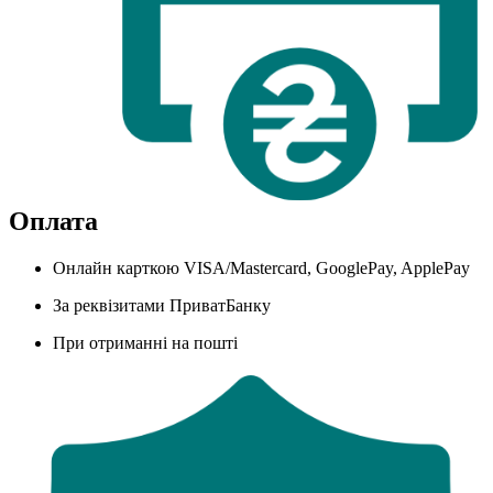
Оплата
Онлайн карткою VISA/Mastercard, GooglePay, ApplePay
За реквізитами ПриватБанку
При отриманні на пошті