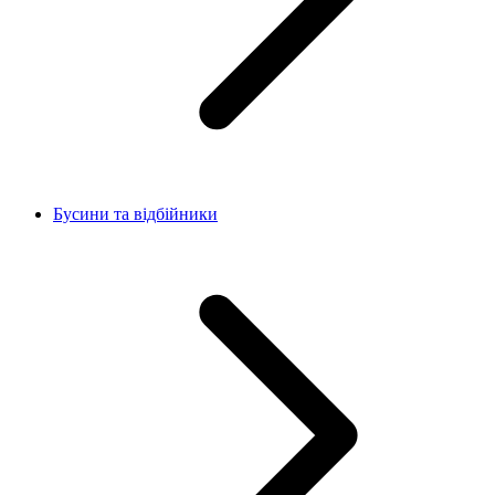
Бусини та відбійники