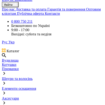
Увійти
Про нас
Доставка та оплата
Гарантія та повернення
Оптовим
клієнтам
Публічна оферта
Контакти
0 800 750 211
Безкоштовно по Україні
9:00 - 17:00
Вихідні: субота та неділя
Рус
Укр
Каталог
Вудилища
Котушки
Приманки
Шнури та волосінь
Елементи оснащення
Аксесуари