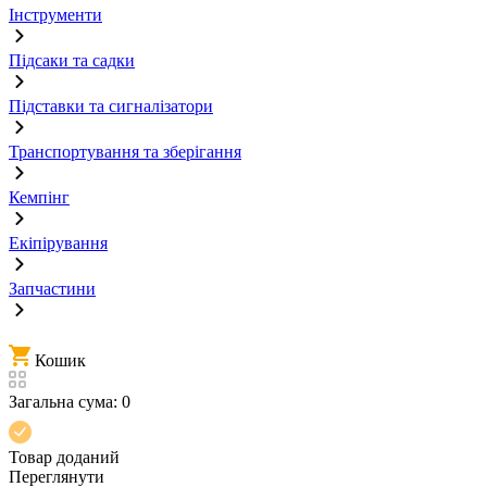
Інструменти
Підсаки та садки
Підставки та сигналізатори
Транспортування та зберігання
Кемпінг
Екіпірування
Запчастини
Кошик
Загальна сума:
0
Товар доданий
Переглянути