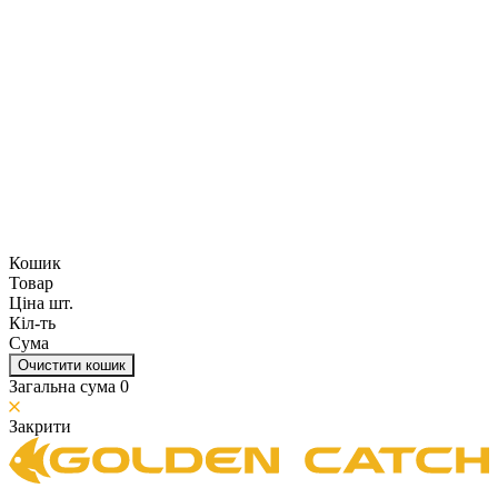
Кошик
Товар
Ціна шт.
Кіл-ть
Сума
Очистити кошик
Загальна сума
0
Закрити