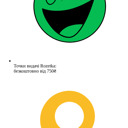
Точки видачі Rozetka:
безкоштовно від 750₴