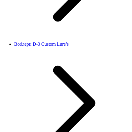
Воблери D‑3 Custom Lure’s