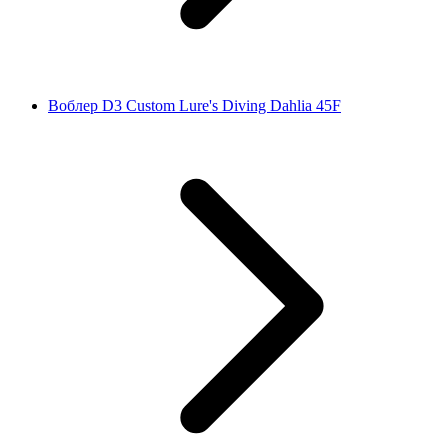
Воблер D3 Custom Lure's Diving Dahlia 45F