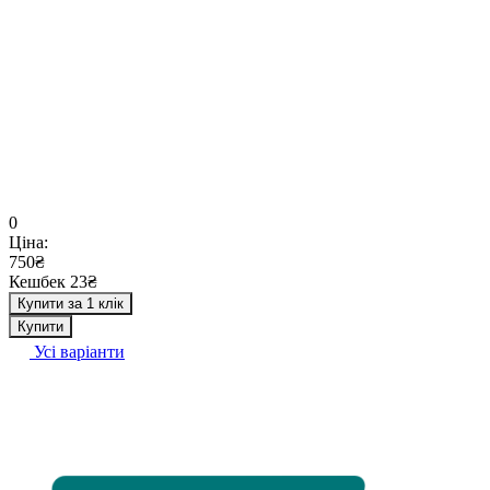
0
Ціна:
750₴
Кешбек 23₴
Купити за 1 клік
Купити
Усі варіанти