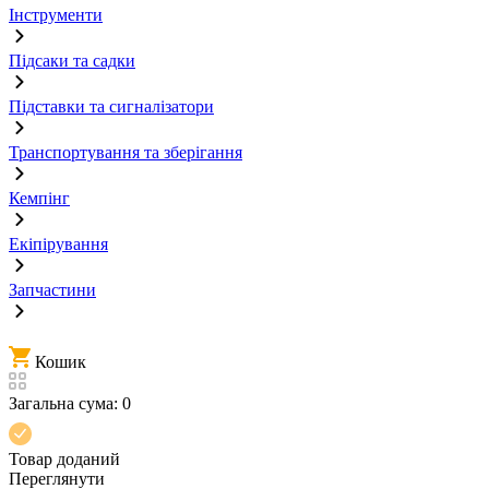
Інструменти
Підсаки та садки
Підставки та сигналізатори
Транспортування та зберігання
Кемпінг
Екіпірування
Запчастини
Кошик
Загальна сума:
0
Товар доданий
Переглянути