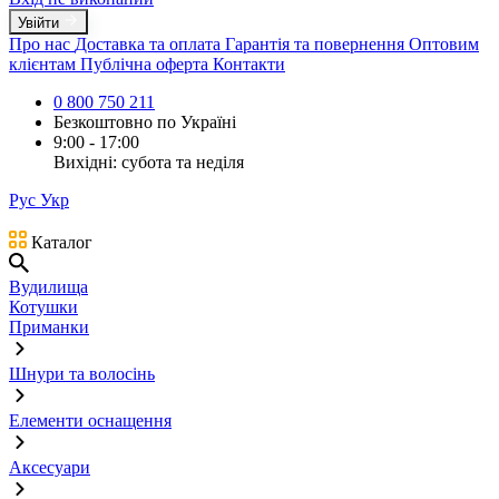
Увійти
Про нас
Доставка та оплата
Гарантія та повернення
Оптовим
клієнтам
Публічна оферта
Контакти
0 800 750 211
Безкоштовно по Україні
9:00 - 17:00
Вихідні: субота та неділя
Рус
Укр
Каталог
Вудилища
Котушки
Приманки
Шнури та волосінь
Елементи оснащення
Аксесуари