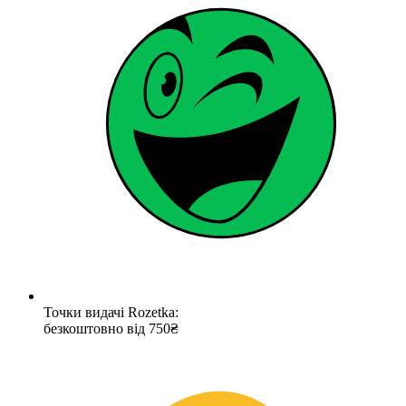
Точки видачі Rozetka:
безкоштовно від 750₴