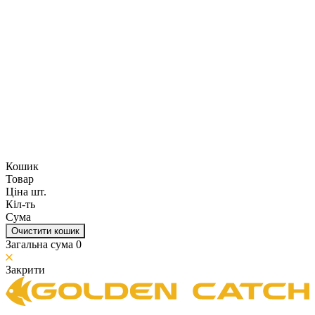
Кошик
Товар
Ціна шт.
Кіл-ть
Сума
Очистити кошик
Загальна сума
0
Закрити