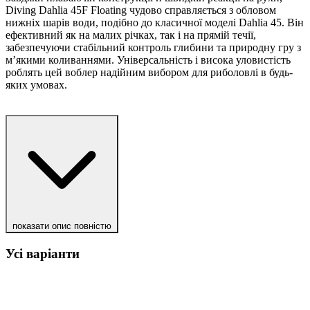
Diving Dahlia 45F Floating чудово справляється з обловом
нижніх шарів води, подібно до класичної моделі Dahlia 45. Він
ефективний як на малих річках, так і на прямій течії,
забезпечуючи стабільний контроль глибини та природну гру з
м’якими коливаннями. Універсальність і висока уловистість
роблять цей воблер надійним вибором для риболовлі в будь-
яких умовах.
показати опис повністю
Усі варіанти