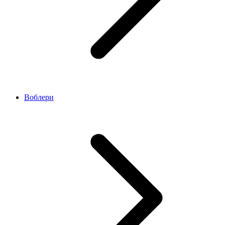
Воблери