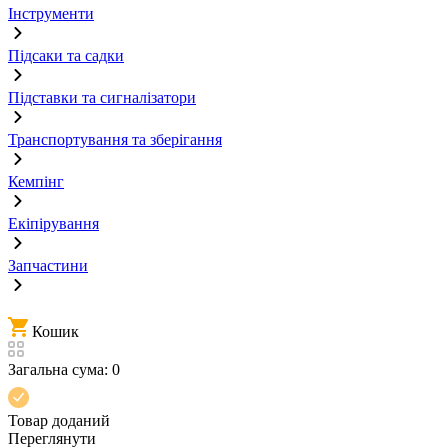
Інструменти
Підсаки та садки
Підставки та сигналізатори
Транспортування та зберігання
Кемпінг
Екіпірування
Запчастини
Кошик
Загальна сума:
0
Товар доданий
Переглянути