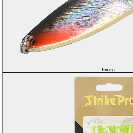
Блешні