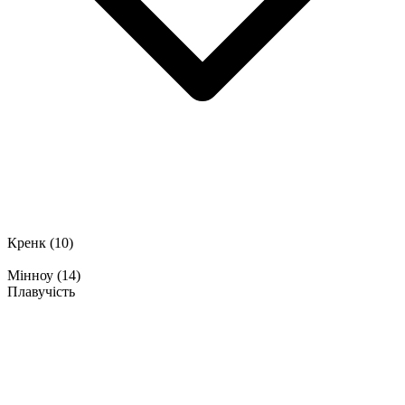
Кренк
(10)
Мінноу
(14)
Плавучість