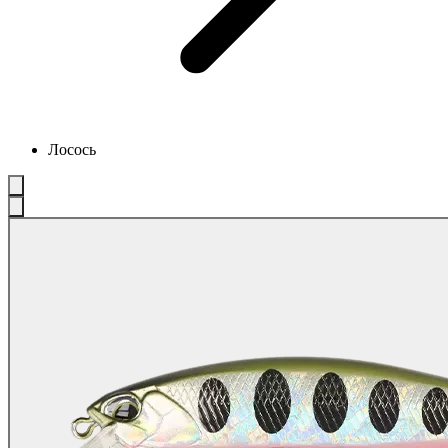
Лосось