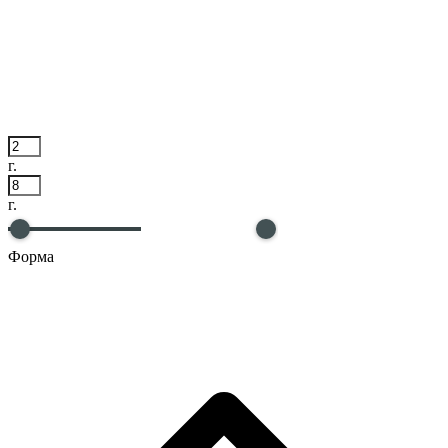
г.
г.
Форма