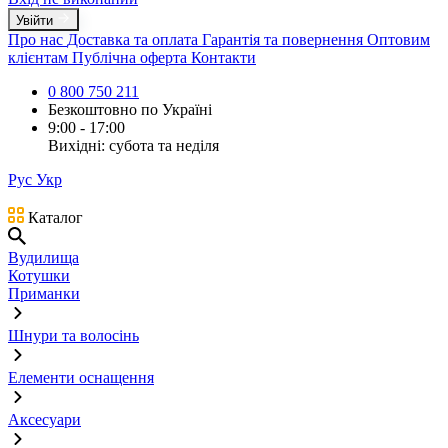
Увійти
Про нас
Доставка та оплата
Гарантія та повернення
Оптовим
клієнтам
Публічна оферта
Контакти
0 800 750 211
Безкоштовно по Україні
9:00 - 17:00
Вихідні: субота та неділя
Рус
Укр
Каталог
Вудилища
Котушки
Приманки
Шнури та волосінь
Елементи оснащення
Аксесуари