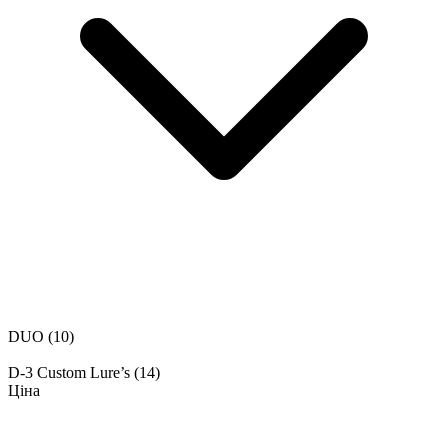
DUO
(10)
D‑3 Custom Lure’s
(14)
Ціна