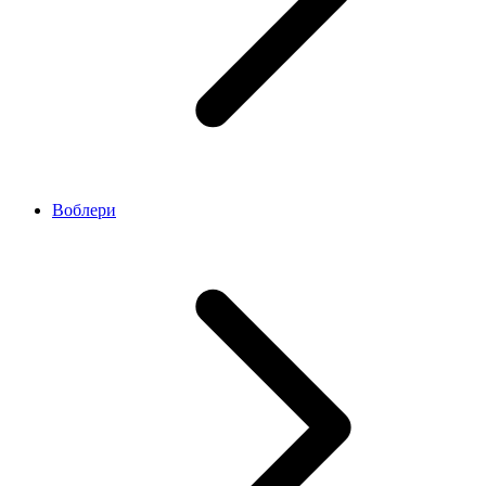
Воблери