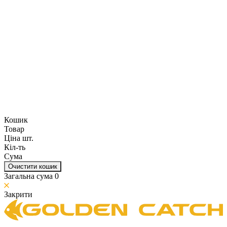
Кошик
Товар
Ціна шт.
Кіл-ть
Сума
Очистити кошик
Загальна сума
0
Закрити