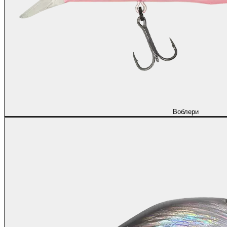
Воблери