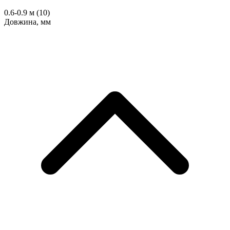
0.6-0.9 м
(10)
Довжина, мм