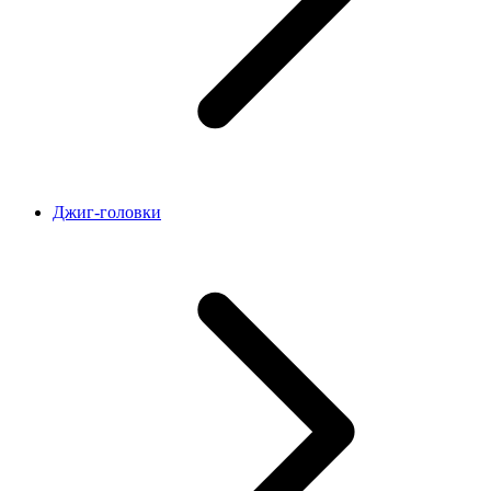
Джиг-головки