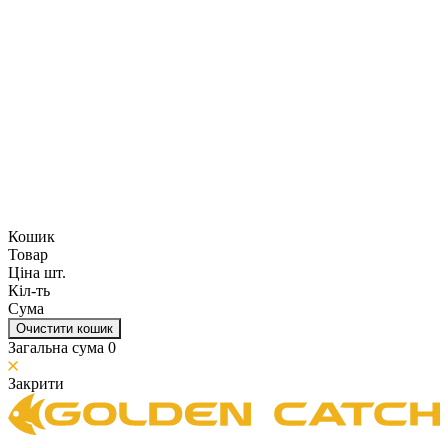
Кошик
Товар
Ціна шт.
Кіл-ть
Сума
Очистити кошик
Загальна сума
0
Закрити