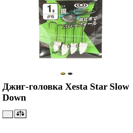
Джиг-головка Xesta Star Slow
Down