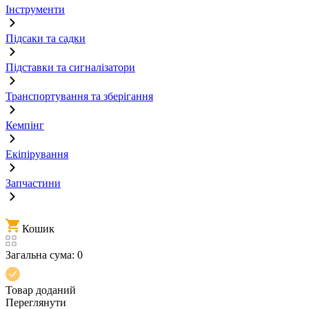
Інструменти
Підсаки та садки
Підставки та сигналізатори
Транспортування та зберігання
Кемпінг
Екіпірування
Запчастини
Кошик
Загальна сума:
0
Товар доданий
Переглянути