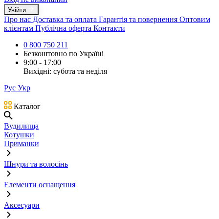
Увійти
Про нас
Доставка та оплата
Гарантія та повернення
Оптовим
клієнтам
Публічна оферта
Контакти
0 800 750 211
Безкоштовно по Україні
9:00 - 17:00
Вихідні: субота та неділя
Рус
Укр
Каталог
Вудилища
Котушки
Приманки
Шнури та волосінь
Елементи оснащення
Аксесуари