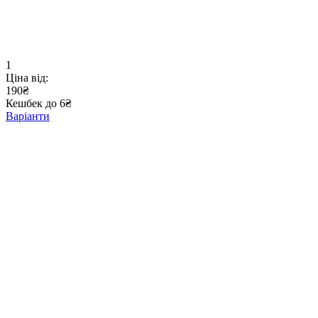
1
Ціна від:
190₴
Кешбек до 6₴
Варіанти