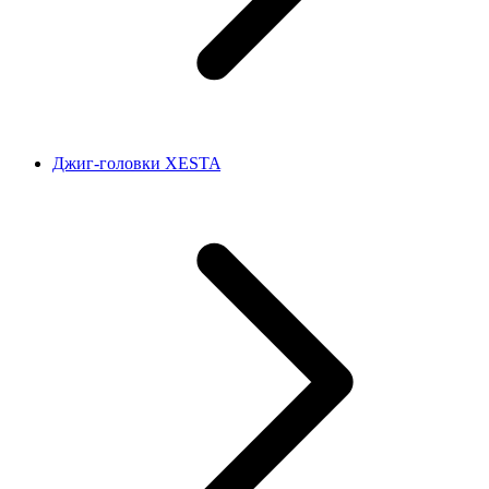
Джиг-головки XESTA