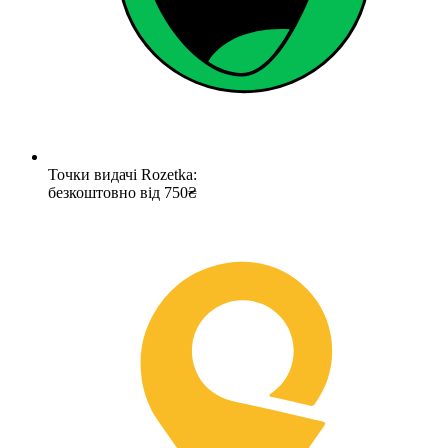
Точки видачі Rozetka:
безкоштовно від 750₴