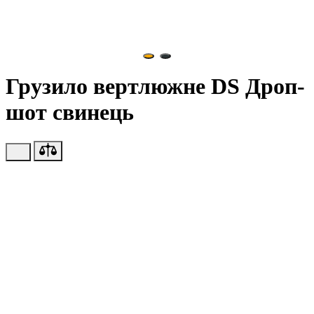
Грузило вертлюжне DS Дроп-
шот свинець