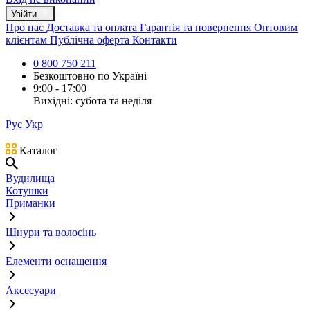
Увійти
Про нас
Доставка та оплата
Гарантія та повернення
Оптовим
клієнтам
Публічна оферта
Контакти
0 800 750 211
Безкоштовно по Україні
9:00 - 17:00
Вихідні: субота та неділя
Рус
Укр
Каталог
Вудилища
Котушки
Приманки
Шнури та волосінь
Елементи оснащення
Аксесуари