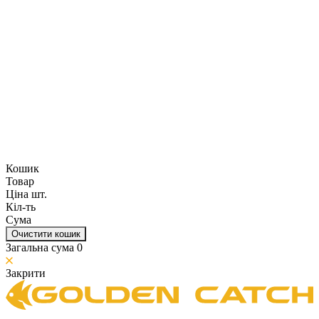
Кошик
Товар
Ціна шт.
Кіл-ть
Сума
Очистити кошик
Загальна сума
0
Закрити