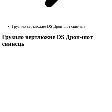
Грузило вертлюжне DS Дроп-шот свинець
Грузило вертлюжне DS Дроп-шот
свинець