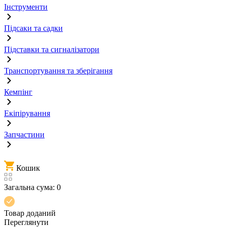
Інструменти
Підсаки та садки
Підставки та сигналізатори
Транспортування та зберігання
Кемпінг
Екіпірування
Запчастини
Кошик
Загальна сума:
0
Товар доданий
Переглянути