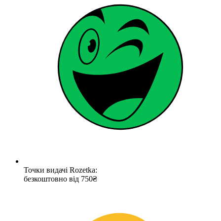
Точки видачі Rozetka:
безкоштовно від 750₴