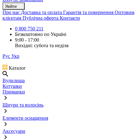
Увійти
Про нас
Доставка та оплата
Гарантія та повернення
Оптовим
клієнтам
Публічна оферта
Контакти
0 800 750 211
Безкоштовно по Україні
9:00 - 17:00
Вихідні: субота та неділя
Рус
Укр
Каталог
Вудилища
Котушки
Приманки
Шнури та волосінь
Елементи оснащення
Аксесуари