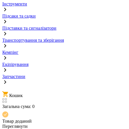
Інструменти
Підсаки та садки
Підставки та сигналізатори
Транспортування та зберігання
Кемпінг
Екіпірування
Запчастини
Кошик
Загальна сума:
0
Товар доданий
Переглянути