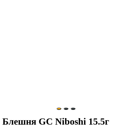
Блешня GC Niboshi 15.5г