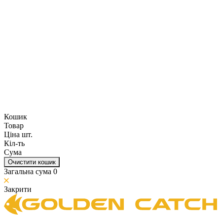
Кошик
Товар
Ціна шт.
Кіл-ть
Сума
Очистити кошик
Загальна сума
0
Закрити