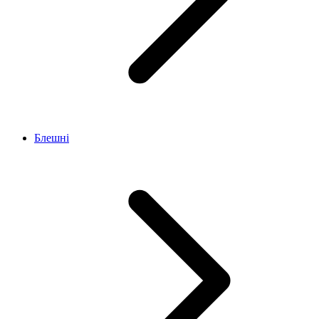
Блешні