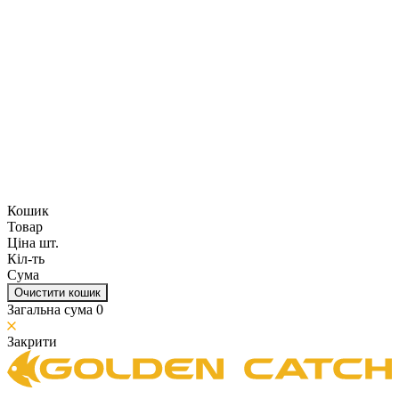
Кошик
Товар
Ціна шт.
Кіл-ть
Сума
Очистити кошик
Загальна сума
0
Закрити