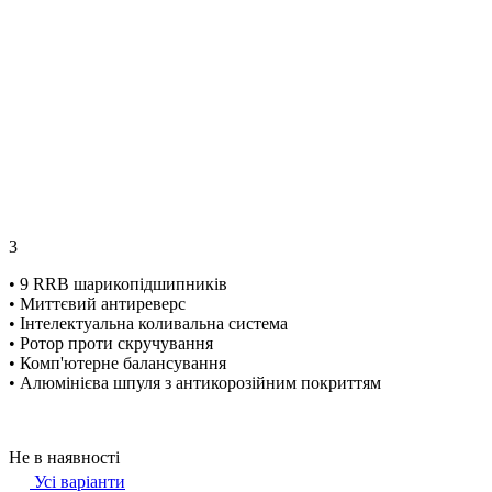
3
• 9 RRB шарикопідшипників
• Миттєвий антиреверс
• Інтелектуальна коливальна система
• Ротор проти скручування
• Комп'ютерне балансування
• Алюмінієва шпуля з антикорозійним покриттям
Не в наявності
Усі варіанти