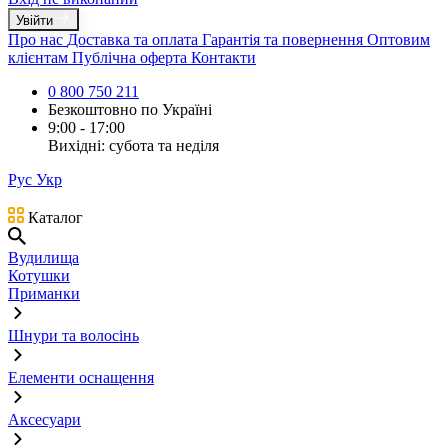
Увійти
Про нас
Доставка та оплата
Гарантія та повернення
Оптовим
клієнтам
Публічна оферта
Контакти
0 800 750 211
Безкоштовно по Україні
9:00 - 17:00
Вихідні: субота та неділя
Рус
Укр
Каталог
Вудилища
Котушки
Приманки
Шнури та волосінь
Елементи оснащення
Аксесуари