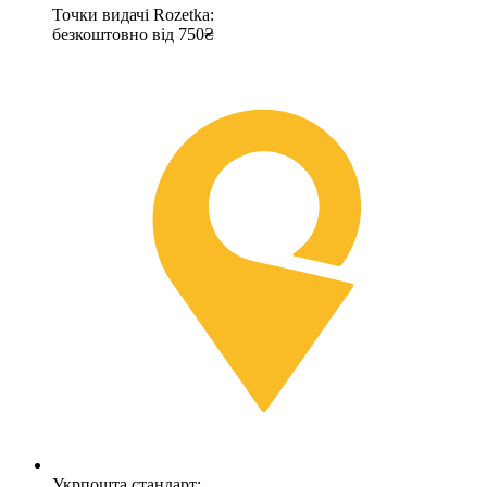
Точки видачі Rozetka:
безкоштовно від 750₴
Укрпошта стандарт: