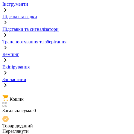
Інструменти
Підсаки та садки
Підставки та сигналізатори
Транспортування та зберігання
Кемпінг
Екіпірування
Запчастини
Кошик
Загальна сума:
0
Товар доданий
Переглянути