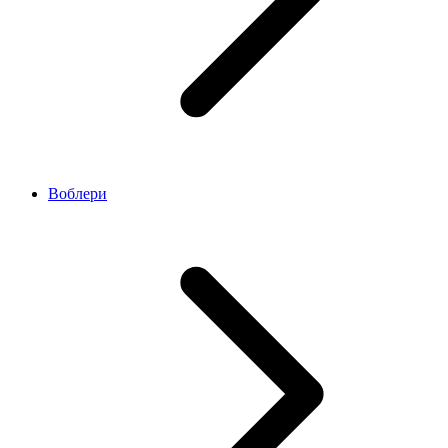
Воблери