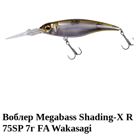
Воблер Megabass Shading-X R
75SP 7г FA Wakasagi