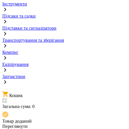
Інструменти
Підсаки та садки
Підставки та сигналізатори
Транспортування та зберігання
Кемпінг
Екіпірування
Запчастини
Кошик
Загальна сума:
0
Товар доданий
Переглянути