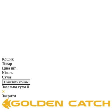
Кошик
Товар
Ціна шт.
Кіл-ть
Сума
Очистити кошик
Загальна сума
0
Закрити