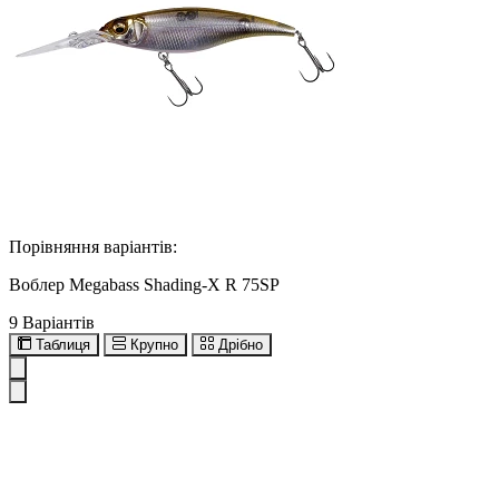
Порівняння варіантів:
Воблер Megabass Shading-X R 75SP
9 Варіантів
Таблиця
Крупно
Дрібно