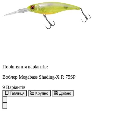
Порівняння варіантів:
Воблер Megabass Shading-X R 75SP
9 Варіантів
Таблиця
Крупно
Дрібно