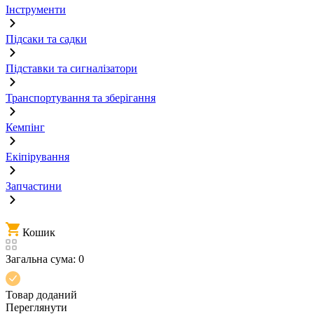
Інструменти
Підсаки та садки
Підставки та сигналізатори
Транспортування та зберігання
Кемпінг
Екіпірування
Запчастини
Кошик
Загальна сума:
0
Товар доданий
Переглянути