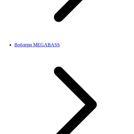
Воблери MEGABASS