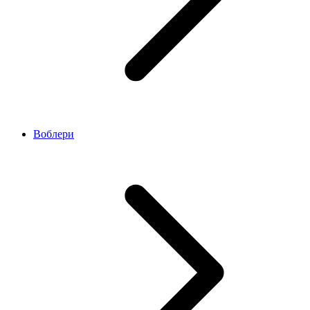
Воблери