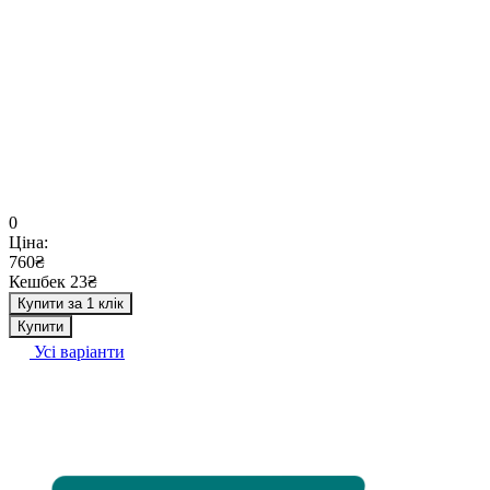
0
Ціна:
760₴
Кешбек 23₴
Купити за 1 клік
Купити
Усі варіанти