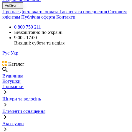
Увійти
Про нас
Доставка та оплата
Гарантія та повернення
Оптовим
клієнтам
Публічна оферта
Контакти
0 800 750 211
Безкоштовно по Україні
9:00 - 17:00
Вихідні: субота та неділя
Рус
Укр
Каталог
Вудилища
Котушки
Приманки
Шнури та волосінь
Елементи оснащення
Аксесуари