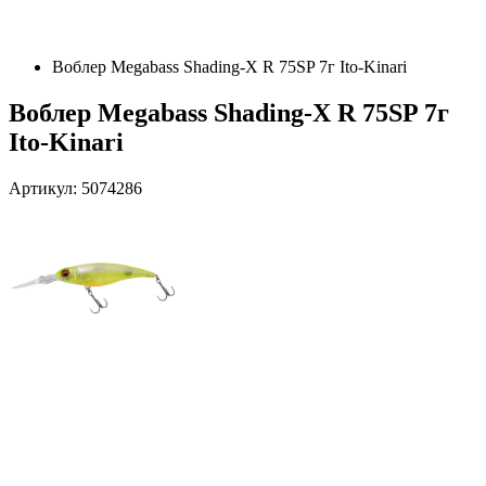
Воблер Megabass Shading-X R 75SP 7г Ito-Kinari
Воблер Megabass Shading-X R 75SP 7г
Ito-Kinari
Артикул: 5074286