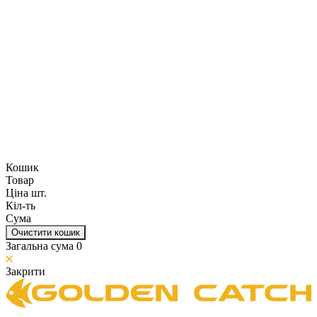
Кошик
Товар
Ціна шт.
Кіл-ть
Сума
Очистити кошик
Загальна сума
0
Закрити