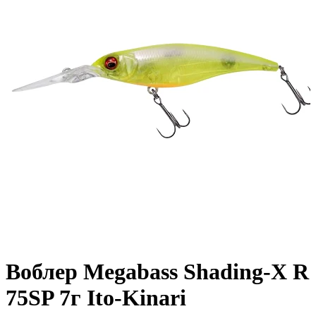
Воблер Megabass Shading-X R
75SP 7г Ito-Kinari