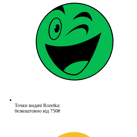
Точки видачі Rozetka:
безкоштовно від 750₴