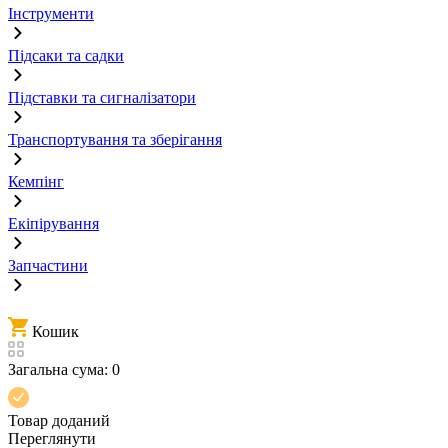
Інструменти
Підсаки та садки
Підставки та сигналізатори
Транспортування та зберігання
Кемпінг
Екіпірування
Запчастини
Кошик
Загальна сума:
0
Товар доданий
Переглянути