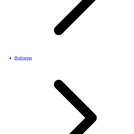
Воблери