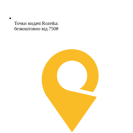
Точки видачі Rozetka:
безкоштовно від 750₴