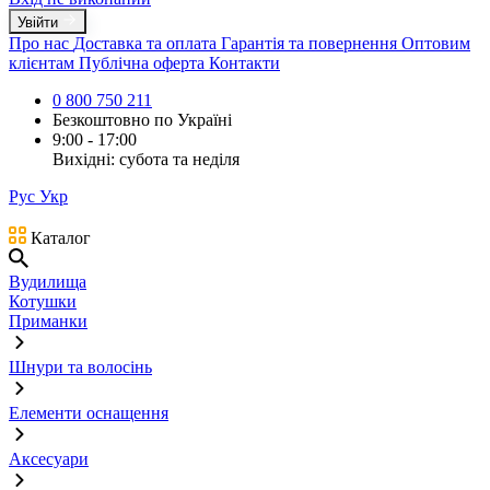
Увійти
Про нас
Доставка та оплата
Гарантія та повернення
Оптовим
клієнтам
Публічна оферта
Контакти
0 800 750 211
Безкоштовно по Україні
9:00 - 17:00
Вихідні: субота та неділя
Рус
Укр
Каталог
Вудилища
Котушки
Приманки
Шнури та волосінь
Елементи оснащення
Аксесуари