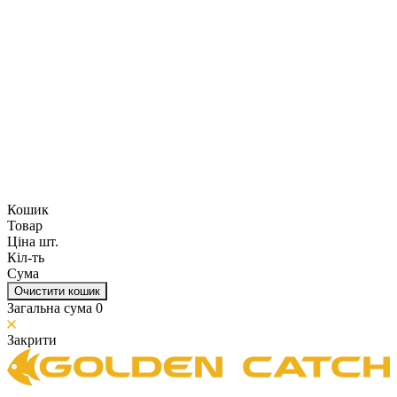
Кошик
Товар
Ціна шт.
Кіл-ть
Сума
Очистити кошик
Загальна сума
0
Закрити