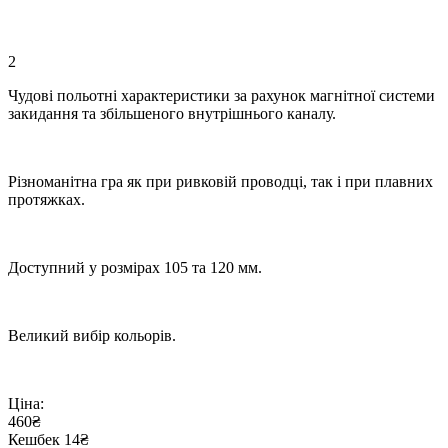
2
Чудові польотні характеристики за рахунок магнітної системи
закидання та збільшеного внутрішнього каналу.
Різноманітна гра як при ривковій проводці, так і при плавних
протяжках.
Доступний у розмірах 105 та 120 мм.
Великий вибір кольорів.
Ціна:
460₴
Кешбек 14₴