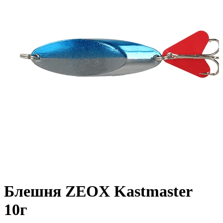
Блешня ZEOX Kastmaster
10г