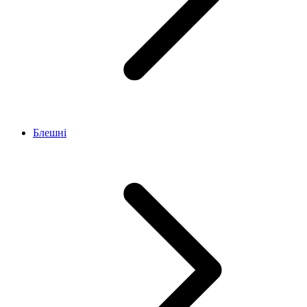
Блешні