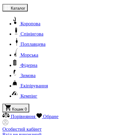
Каталог
Коропова
Спінінгова
Поплавцева
Морська
Фідерна
Зимова
Екіпірування
Кемпінг
Кошик
0
Порівняння
Обране
Особистий кабінет
Вхід не виконаний