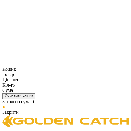
Кошик
Товар
Ціна шт.
Кіл-ть
Сума
Очистити кошик
Загальна сума
0
Закрити