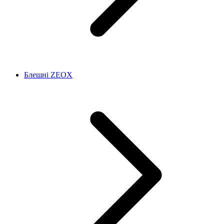
Блешні ZEOX