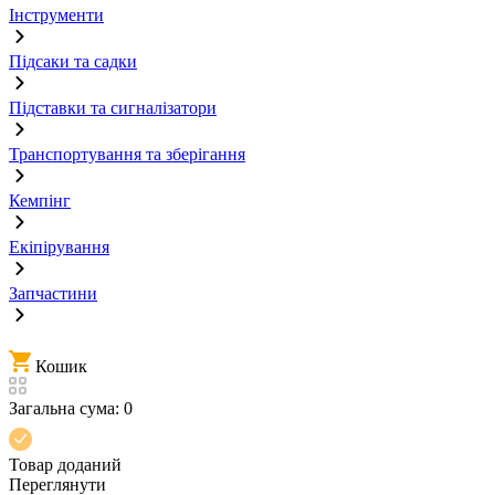
Інструменти
Підсаки та садки
Підставки та сигналізатори
Транспортування та зберігання
Кемпінг
Екіпірування
Запчастини
Кошик
Загальна сума:
0
Товар доданий
Переглянути