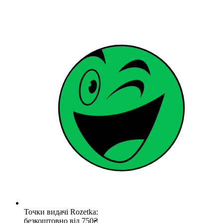
Точки видачі Rozetka:
безкоштовно від 750₴