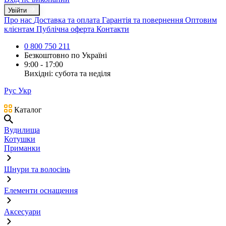
Увійти
Про нас
Доставка та оплата
Гарантія та повернення
Оптовим
клієнтам
Публічна оферта
Контакти
0 800 750 211
Безкоштовно по Україні
9:00 - 17:00
Вихідні: субота та неділя
Рус
Укр
Каталог
Вудилища
Котушки
Приманки
Шнури та волосінь
Елементи оснащення
Аксесуари