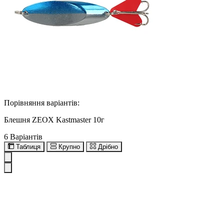
Порівняння варіантів:
Блешня ZEOX Kastmaster 10г
6 Варіантів
Таблиця
Крупно
Дрібно