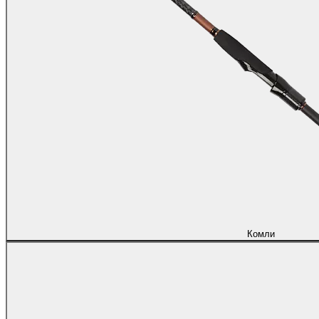
Комли