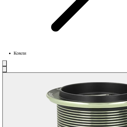
Комли