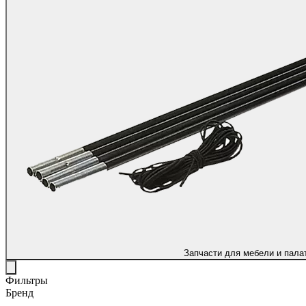
Запчасти для мебели и пала
Фильтры
Бренд