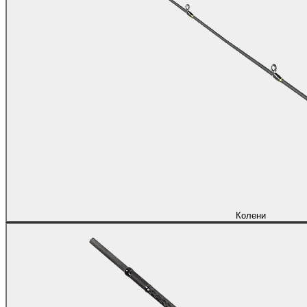
Колени