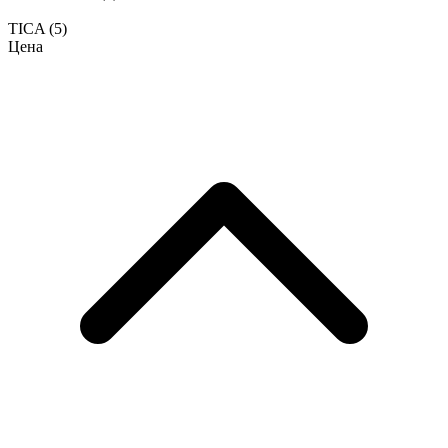
TICA
(5)
Цена