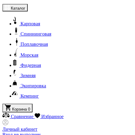
Каталог
Карповая
Спиннинговая
Поплавочная
Морская
Фидерная
Зимняя
Экипировка
Кемпинг
Корзина
0
Сравнение
Избранное
Личный кабинет
Вход не выполнен