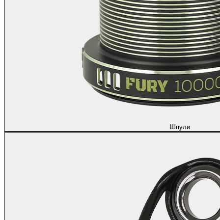
Шпули