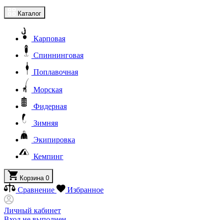
Каталог
Карповая
Спиннинговая
Поплавочная
Морская
Фидерная
Зимняя
Экипировка
Кемпинг
Корзина
0
Сравнение
Избранное
Личный кабинет
Вход не выполнен