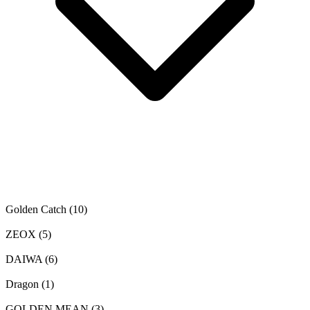
Golden Catch
(10)
ZEOX
(5)
DAIWA
(6)
Dragon
(1)
GOLDEN MEAN
(3)