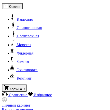
Каталог
Карповая
Спиннинговая
Поплавочная
Морская
Фидерная
Зимняя
Экипировка
Кемпинг
Корзина
0
Сравнение
Избранное
Личный кабинет
Вход не выполнен