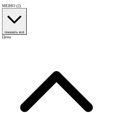
MEIHO
(2)
показать всё
Цена