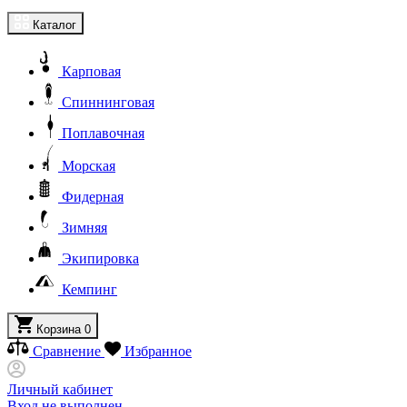
Каталог
Карповая
Спиннинговая
Поплавочная
Морская
Фидерная
Зимняя
Экипировка
Кемпинг
Корзина
0
Сравнение
Избранное
Личный кабинет
Вход не выполнен