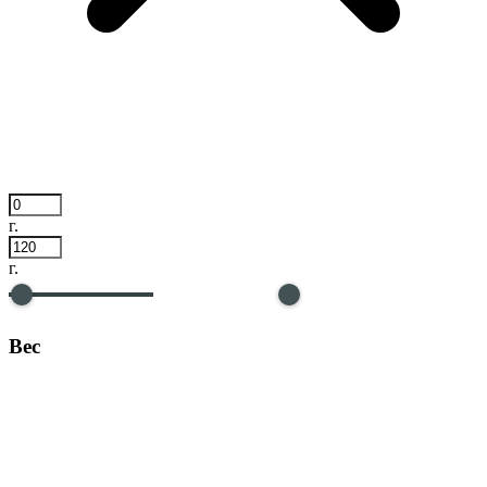
г.
г.
Вес