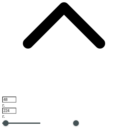
г.
г.