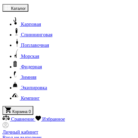
Каталог
Карповая
Спиннинговая
Поплавочная
Морская
Фидерная
Зимняя
Экипировка
Кемпинг
Корзина
0
Сравнение
Избранное
Личный кабинет
Вход не выполнен