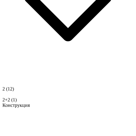
2
(12)
2+2
(1)
Конструкция