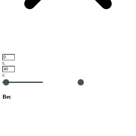
г.
г.
Вес