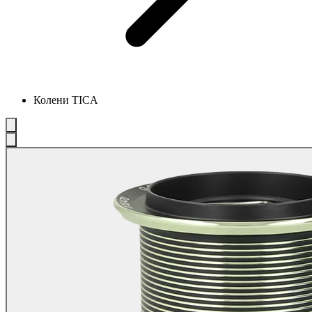
Колени TICA