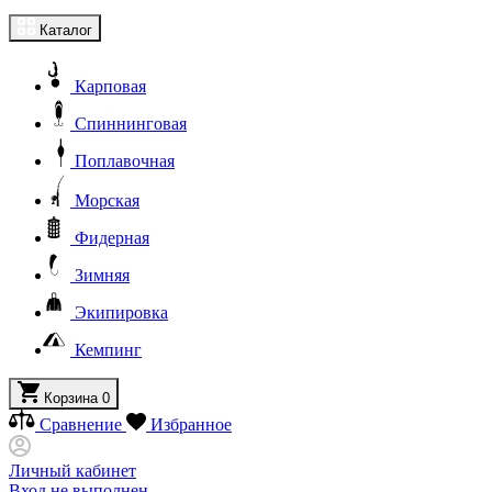
Каталог
Карповая
Спиннинговая
Поплавочная
Морская
Фидерная
Зимняя
Экипировка
Кемпинг
Корзина
0
Сравнение
Избранное
Личный кабинет
Вход не выполнен