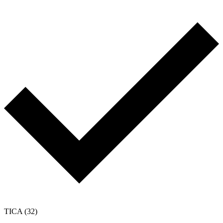
TICA
(32)