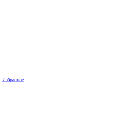
Избранное