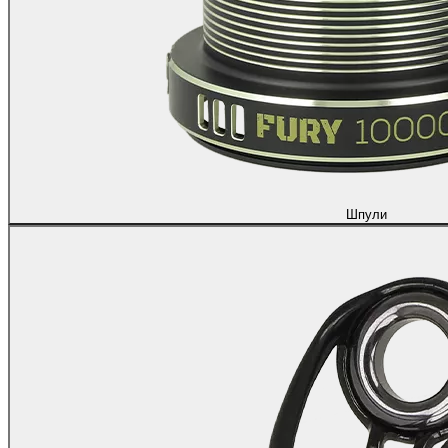
Шпули