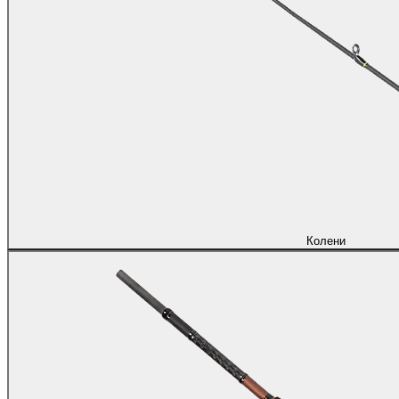
Колени