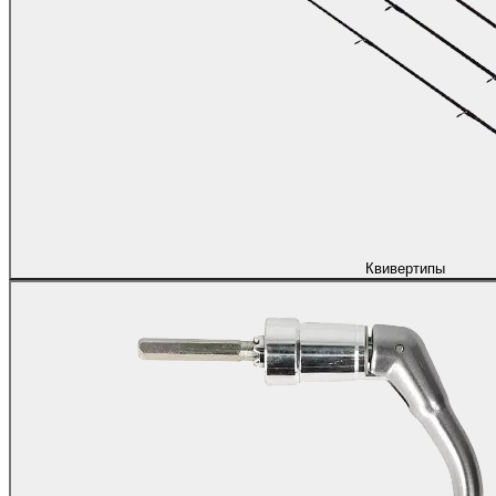
Квивертипы