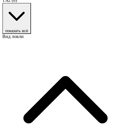
1.42
(8)
показать всё
Вид ловли