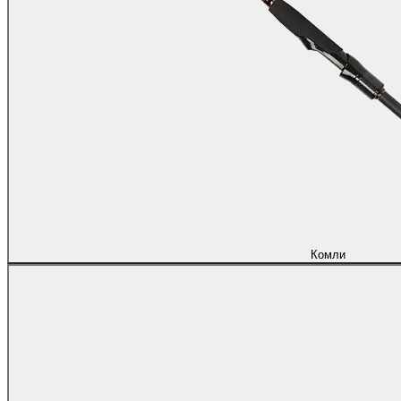
Комли