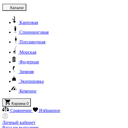
Каталог
Карповая
Спиннинговая
Поплавочная
Морская
Фидерная
Зимняя
Экипировка
Кемпинг
Корзина
0
Сравнение
Избранное
Личный кабинет
Вход не выполнен