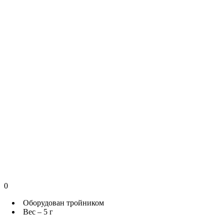
0
Оборудован тройником
Вес – 5 г