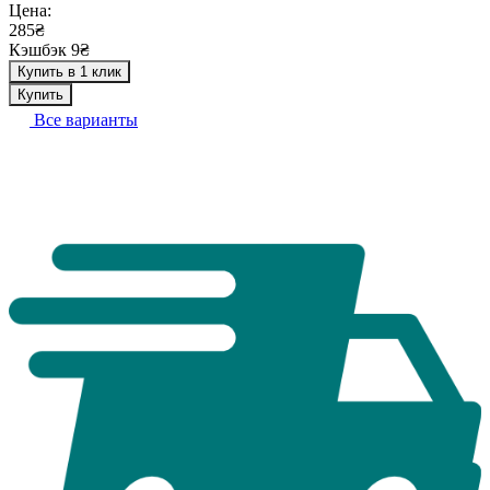
Цена:
285₴
Кэшбэк 9₴
Купить в 1 клик
Купить
Все варианты