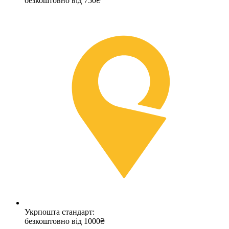
безкоштовно від 750₴
Укрпошта стандарт:
безкоштовно від 1000₴