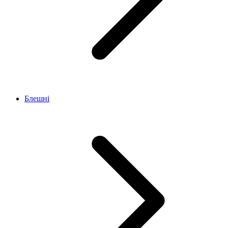
Блешні