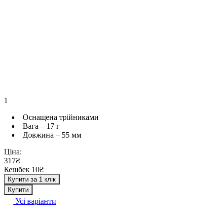
1
Оснащена трійниками
Вага – 17 г
Довжина – 55 мм
Ціна:
317₴
Кешбек 10₴
Купити за 1 клік
Купити
Усі варіанти