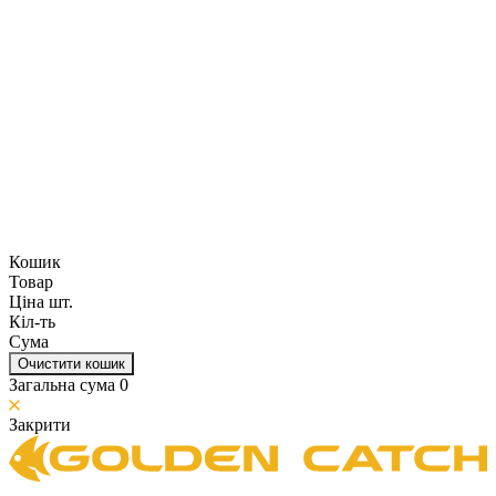
Кошик
Товар
Ціна шт.
Кіл-ть
Сума
Очистити кошик
Загальна сума
0
Закрити