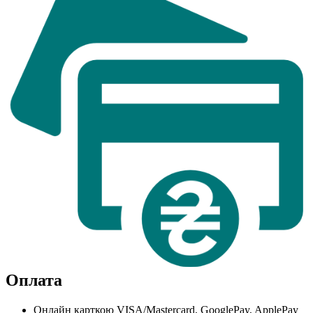
Оплата
Онлайн карткою VISA/Mastercard, GooglePay, ApplePay