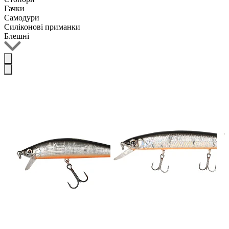
Гачки
Самодури
Силіконові приманки
Блешні