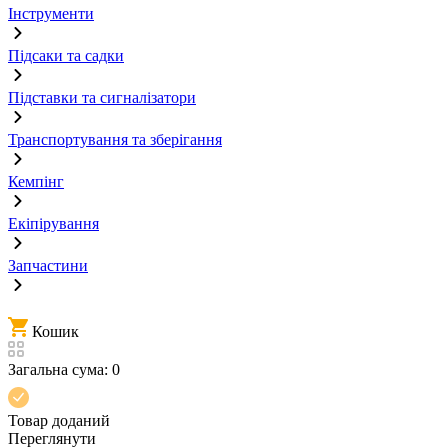
Інструменти
Підсаки та садки
Підставки та сигналізатори
Транспортування та зберігання
Кемпінг
Екіпірування
Запчастини
Кошик
Загальна сума:
0
Товар доданий
Переглянути