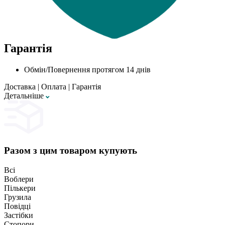
Гарантія
Обмін/Повернення протягом 14 днів
Доставка
|
Оплата
|
Гарантія
Детальнiше
Разом з цим товаром купують
Всі
Воблери
Пількери
Грузила
Повідці
Застібки
Стопори