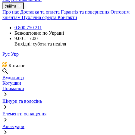
Увійти
Про нас
Доставка та оплата
Гарантія та повернення
Оптовим
клієнтам
Публічна оферта
Контакти
0 800 750 211
Безкоштовно по Україні
9:00 - 17:00
Вихідні: субота та неділя
Рус
Укр
Каталог
Вудилища
Котушки
Приманки
Шнури та волосінь
Елементи оснащення
Аксесуари