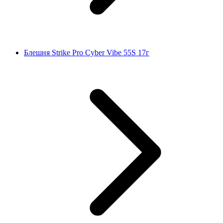
Блешня Strike Pro Cyber Vibe 55S 17г