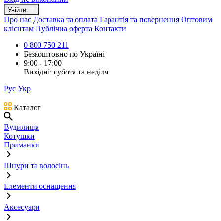
Увійти
Про нас
Доставка та оплата
Гарантія та повернення
Оптовим
клієнтам
Публічна оферта
Контакти
0 800 750 211
Безкоштовно по Україні
9:00 - 17:00
Вихідні: субота та неділя
Рус
Укр
Каталог
Вудилища
Котушки
Приманки
Шнури та волосінь
Елементи оснащення
Аксесуари