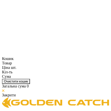
Кошик
Товар
Ціна шт.
Кіл-ть
Сума
Очистити кошик
Загальна сума
0
Закрити