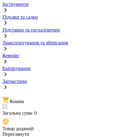
Інструменти
Підсаки та садки
Підставки та сигналізатори
Транспортування та зберігання
Кемпінг
Екіпірування
Запчастини
Кошик
Загальна сума:
0
Товар доданий
Переглянути