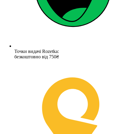
Точки видачі Rozetka:
безкоштовно від 750₴