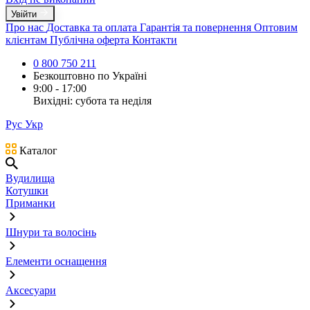
Увійти
Про нас
Доставка та оплата
Гарантія та повернення
Оптовим
клієнтам
Публічна оферта
Контакти
0 800 750 211
Безкоштовно по Україні
9:00 - 17:00
Вихідні: субота та неділя
Рус
Укр
Каталог
Вудилища
Котушки
Приманки
Шнури та волосінь
Елементи оснащення
Аксесуари