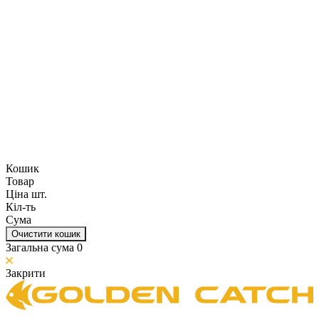
Кошик
Товар
Ціна шт.
Кіл-ть
Сума
Очистити кошик
Загальна сума
0
Закрити