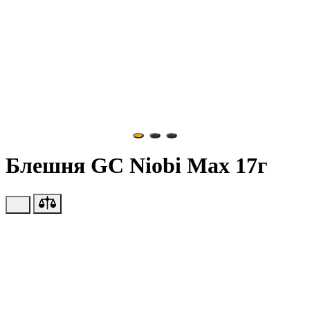
Блешня GC Niobi Max 17г