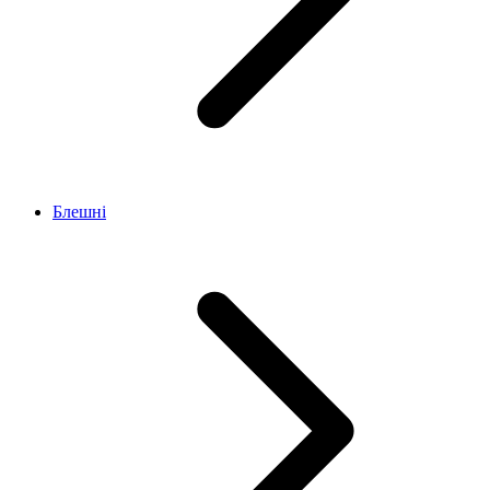
Блешні