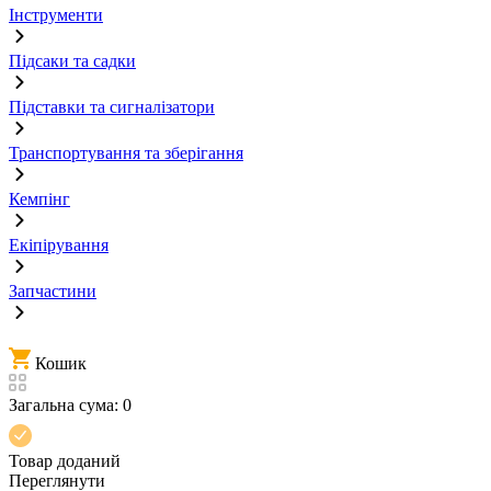
Інструменти
Підсаки та садки
Підставки та сигналізатори
Транспортування та зберігання
Кемпінг
Екіпірування
Запчастини
Кошик
Загальна сума:
0
Товар доданий
Переглянути