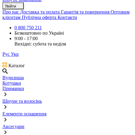
Увійти
Про нас
Доставка та оплата
Гарантія та повернення
Оптовим
клієнтам
Публічна оферта
Контакти
0 800 750 211
Безкоштовно по Україні
9:00 - 17:00
Вихідні: субота та неділя
Рус
Укр
Каталог
Вудилища
Котушки
Приманки
Шнури та волосінь
Елементи оснащення
Аксесуари