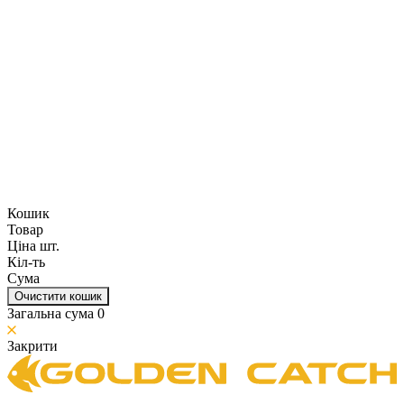
Кошик
Товар
Ціна шт.
Кіл-ть
Сума
Очистити кошик
Загальна сума
0
Закрити