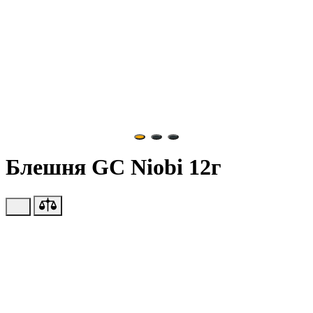
Блешня GC Niobi 12г