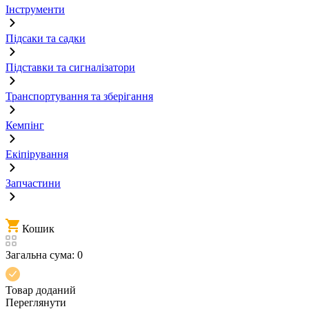
Інструменти
Підсаки та садки
Підставки та сигналізатори
Транспортування та зберігання
Кемпінг
Екіпірування
Запчастини
Кошик
Загальна сума:
0
Товар доданий
Переглянути