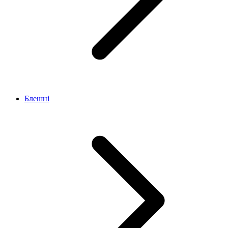
Блешні