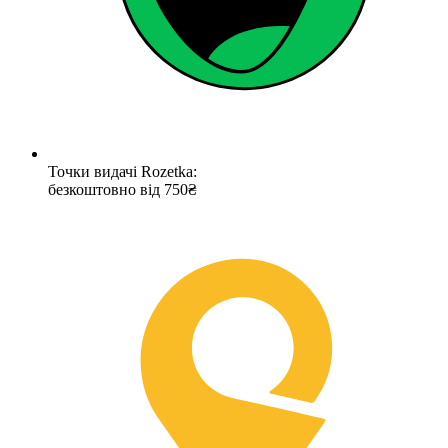
Точки видачі Rozetka:
безкоштовно від 750₴