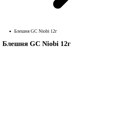
Блешня GC Niobi 12г
Блешня GC Niobi 12г