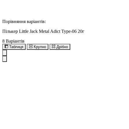
Порівняння варіантів:
Пількер Little Jack Metal Adict Type-06 20г
8 Варіантів
Таблиця
Крупно
Дрібно