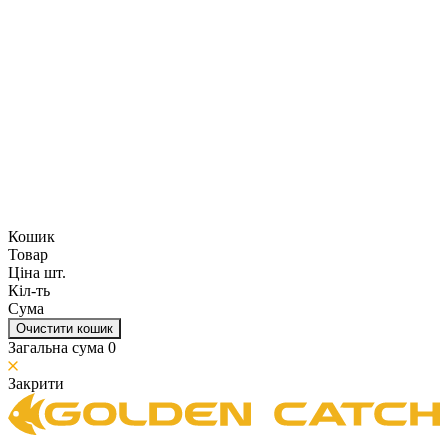
Кошик
Товар
Ціна шт.
Кіл-ть
Сума
Очистити кошик
Загальна сума
0
Закрити