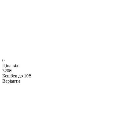
0
Ціна від:
320₴
Кешбек до 10₴
Варіанти