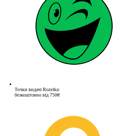
Точки видачі Rozetka:
безкоштовно від 750₴