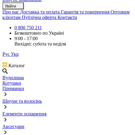
Увійти
Про нас
Доставка та оплата
Гарантія та повернення
Оптовим
клієнтам
Публічна оферта
Контакти
0 800 750 211
Безкоштовно по Україні
9:00 - 17:00
Вихідні: субота та неділя
Рус
Укр
Каталог
Вудилища
Котушки
Приманки
Шнури та волосінь
Елементи оснащення
Аксесуари