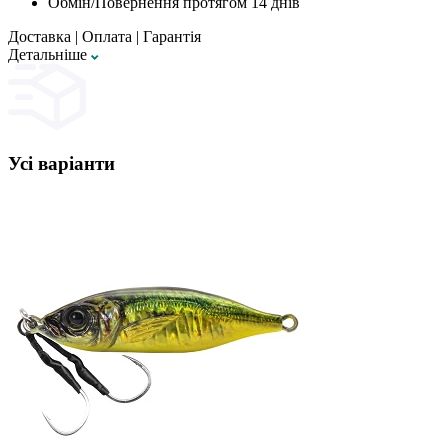
Обмін/Повернення протягом 14 днів
Доставка
|
Оплата
|
Гарантія
Детальнiше
Усі варіанти