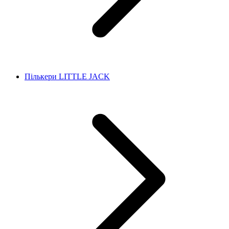
Пількери LITTLE JACK