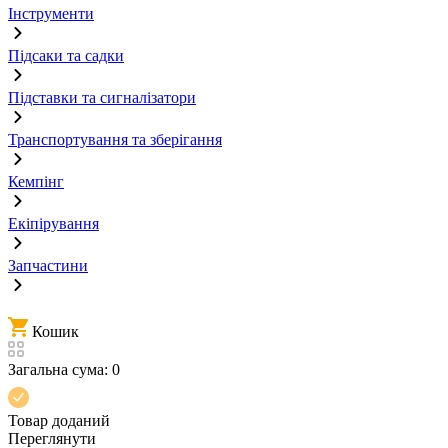
Інструменти
Підсаки та садки
Підставки та сигналізатори
Транспортування та зберігання
Кемпінг
Екіпірування
Запчастини
Кошик
Загальна сума:
0
Товар доданий
Переглянути