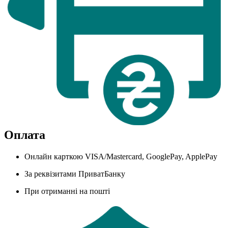
Оплата
Онлайн карткою VISA/Mastercard, GooglePay, ApplePay
За реквізитами ПриватБанку
При отриманні на пошті