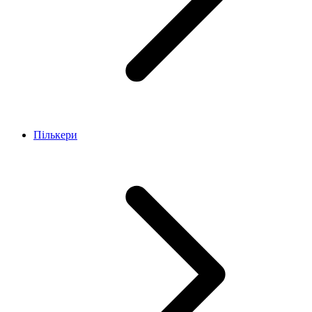
Пількери