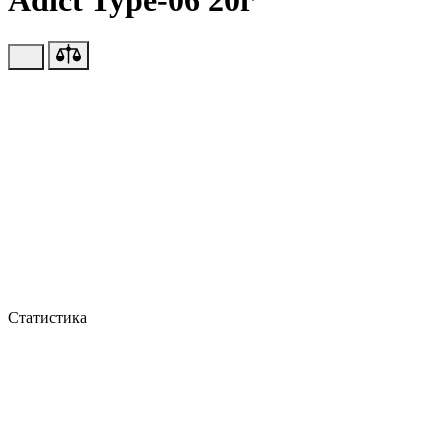
Adict Type-06 20г
Статистика