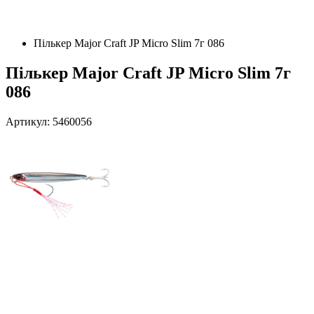
Пількер Major Craft JP Micro Slim 7г 086
Пількер Major Craft JP Micro Slim 7г
086
Артикул: 5460056