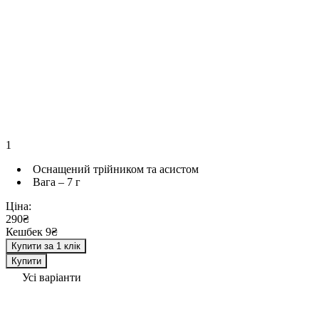
1
Оснащений трійником та асистом
Вага – 7 г
Ціна:
290₴
Кешбек 9₴
Купити за 1 клік
Купити
Усі варіанти