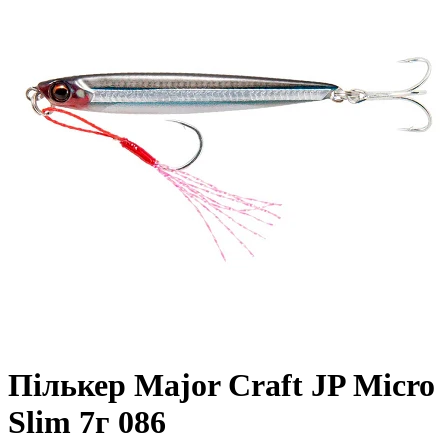
Пількер Major Craft JP Micro
Slim 7г 086