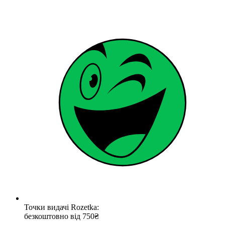
Точки видачі Rozetka:
безкоштовно від 750₴