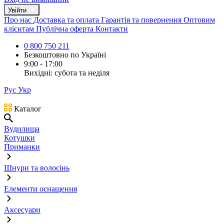
Увійти
Про нас
Доставка та оплата
Гарантія та повернення
Оптовим
клієнтам
Публічна оферта
Контакти
0 800 750 211
Безкоштовно по Україні
9:00 - 17:00
Вихідні: субота та неділя
Рус
Укр
Каталог
Вудилища
Котушки
Приманки
Шнури та волосінь
Елементи оснащення
Аксесуари