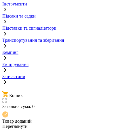
Інструменти
Підсаки та садки
Підставки та сигналізатори
Транспортування та зберігання
Кемпінг
Екіпірування
Запчастини
Кошик
Загальна сума:
0
Товар доданий
Переглянути