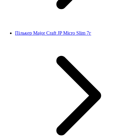
Пількер Major Craft JP Micro Slim 7г