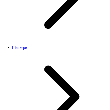
Пількери