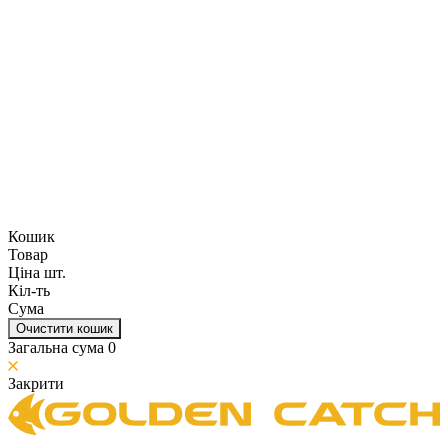
Кошик
Товар
Ціна шт.
Кіл-ть
Сума
Очистити кошик
Загальна сума
0
Закрити