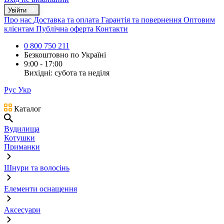
Увійти
Про нас
Доставка та оплата
Гарантія та повернення
Оптовим
клієнтам
Публічна оферта
Контакти
0 800 750 211
Безкоштовно по Україні
9:00 - 17:00
Вихідні: субота та неділя
Рус
Укр
Каталог
Вудилища
Котушки
Приманки
Шнури та волосінь
Елементи оснащення
Аксесуари