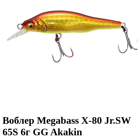
Воблер Megabass X-80 Jr.SW
65S 6г GG Akakin