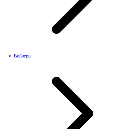
Воблери