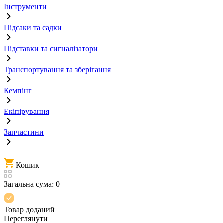
Інструменти
Підсаки та садки
Підставки та сигналізатори
Транспортування та зберігання
Кемпінг
Екіпірування
Запчастини
Кошик
Загальна сума:
0
Товар доданий
Переглянути