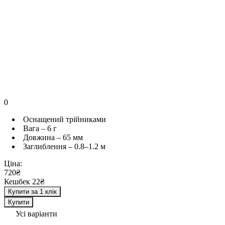
0
Оснащений трійниками
Вага – 6 г
Довжина – 65 мм
Заглиблення – 0.8–1.2 м
Ціна:
720₴
Кешбек 22₴
Купити за 1 клік
Купити
Усі варіанти