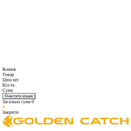
Кошик
Товар
Ціна шт.
Кіл-ть
Сума
Очистити кошик
Загальна сума
0
Закрити