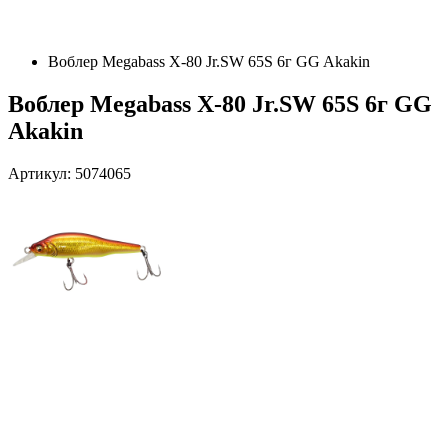
Воблер Megabass X-80 Jr.SW 65S 6г GG Akakin
Воблер Megabass X-80 Jr.SW 65S 6г GG
Akakin
Артикул: 5074065