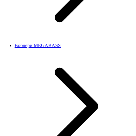
Воблери MEGABASS