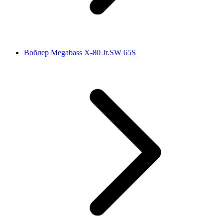
Воблер Megabass X-80 Jr.SW 65S