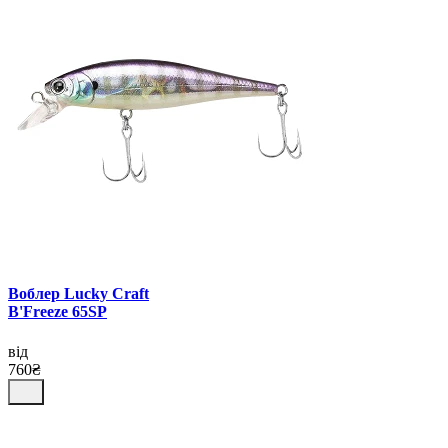
Воблер Lucky Craft
B'Freeze 65SP
від
760₴