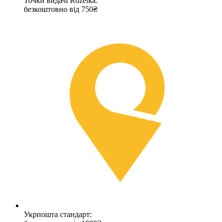
Точки видачі Rozetka:
безкоштовно від 750₴
Укрпошта стандарт: