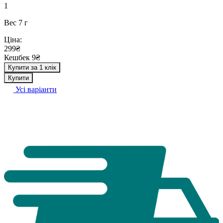
1
Вес 7 г
Ціна:
299₴
Кешбек 9₴
Купити за 1 клік
Купити
Усі варіанти