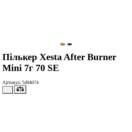
Пількер Xesta After Burner
Mini 7г 70 SE
Артикул: 5494074