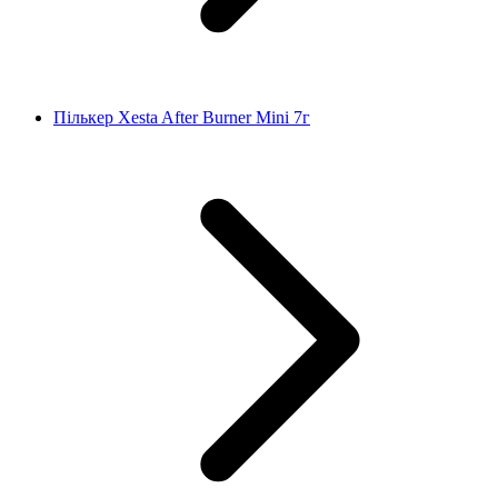
Пількер Xesta After Burner Mini 7г