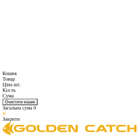
Кошик
Товар
Ціна шт.
Кіл-ть
Сума
Очистити кошик
Загальна сума
0
Закрити