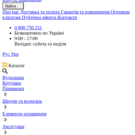
Увійти
Про нас
Доставка та оплата
Гарантія та повернення
Оптовим
клієнтам
Публічна оферта
Контакти
0 800 750 211
Безкоштовно по Україні
9:00 - 17:00
Вихідні: субота та неділя
Рус
Укр
Каталог
Вудилища
Котушки
Приманки
Шнури та волосінь
Елементи оснащення
Аксесуари