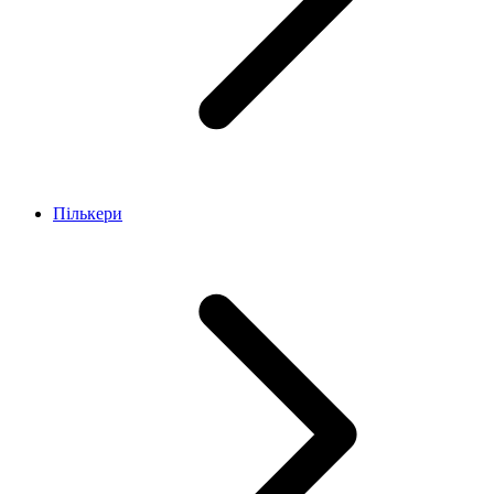
Пількери