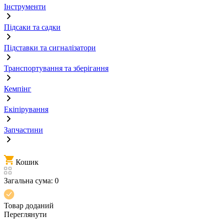
Інструменти
Підсаки та садки
Підставки та сигналізатори
Транспортування та зберігання
Кемпінг
Екіпірування
Запчастини
Кошик
Загальна сума:
0
Товар доданий
Переглянути