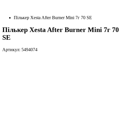
Пількер Xesta After Burner Mini 7г 70 SE
Пількер Xesta After Burner Mini 7г 70
SE
Артикул: 5494074