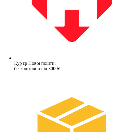
Кур'єр Нової пошти:
безкоштовно від 3000₴