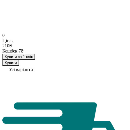
0
Ціна:
210₴
Кешбек 7₴
Купити за 1 клік
Купити
Усі варіанти