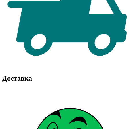
Доставка