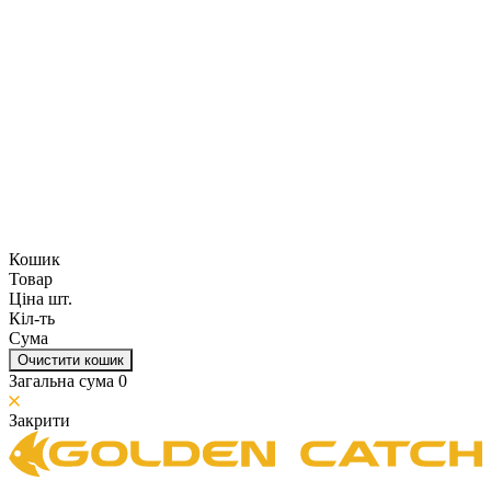
Кошик
Товар
Ціна шт.
Кіл-ть
Сума
Очистити кошик
Загальна сума
0
Закрити