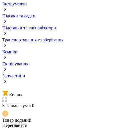
Інструменти
Підсаки та садки
Підставки та сигналізатори
Транспортування та зберігання
Кемпінг
Екіпірування
Запчастини
Кошик
Загальна сума:
0
Товар доданий
Переглянути