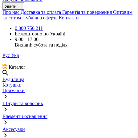
Увійти
Про нас
Доставка та оплата
Гарантія та повернення
Оптовим
клієнтам
Публічна оферта
Контакти
0 800 750 211
Безкоштовно по Україні
9:00 - 17:00
Вихідні: субота та неділя
Рус
Укр
Каталог
Вудилища
Котушки
Приманки
Шнури та волосінь
Елементи оснащення
Аксесуари