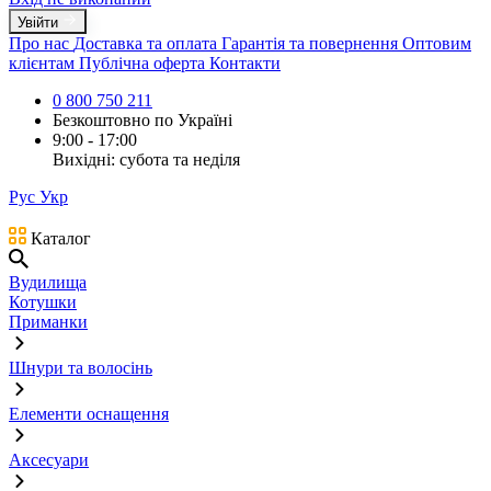
Увійти
Про нас
Доставка та оплата
Гарантія та повернення
Оптовим
клієнтам
Публічна оферта
Контакти
0 800 750 211
Безкоштовно по Україні
9:00 - 17:00
Вихідні: субота та неділя
Рус
Укр
Каталог
Вудилища
Котушки
Приманки
Шнури та волосінь
Елементи оснащення
Аксесуари