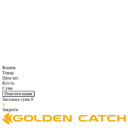
Кошик
Товар
Ціна шт.
Кіл-ть
Сума
Очистити кошик
Загальна сума
0
Закрити