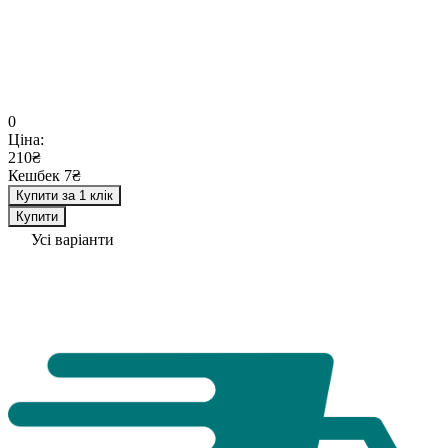
0
Ціна:
210₴
Кешбек 7₴
Купити за 1 клік
Купити
Усі варіанти