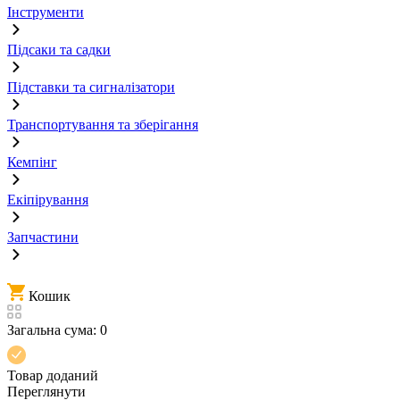
Інструменти
Підсаки та садки
Підставки та сигналізатори
Транспортування та зберігання
Кемпінг
Екіпірування
Запчастини
Кошик
Загальна сума:
0
Товар доданий
Переглянути