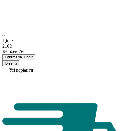
0
Ціна:
210₴
Кешбек 7₴
Купити за 1 клік
Купити
Усі варіанти