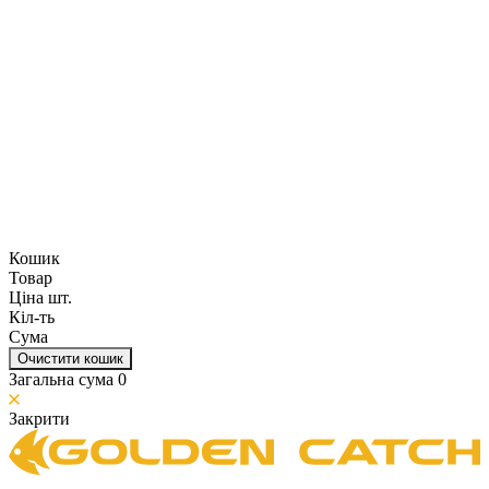
Кошик
Товар
Ціна шт.
Кіл-ть
Сума
Очистити кошик
Загальна сума
0
Закрити