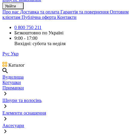
Увійти
Про нас
Доставка та оплата
Гарантія та повернення
Оптовим
клієнтам
Публічна оферта
Контакти
0 800 750 211
Безкоштовно по Україні
9:00 - 17:00
Вихідні: субота та неділя
Рус
Укр
Каталог
Вудилища
Котушки
Приманки
Шнури та волосінь
Елементи оснащення
Аксесуари