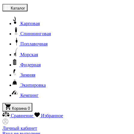
Каталог
Карповая
Спиннинговая
Поплавочная
Морская
Фидерная
Зимняя
Экипировка
Кемпинг
Корзина
0
Сравнение
Избранное
Личный кабинет
Вход не выполнен