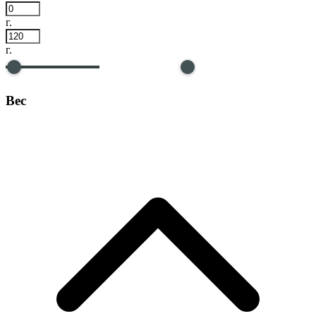
г.
г.
Вес