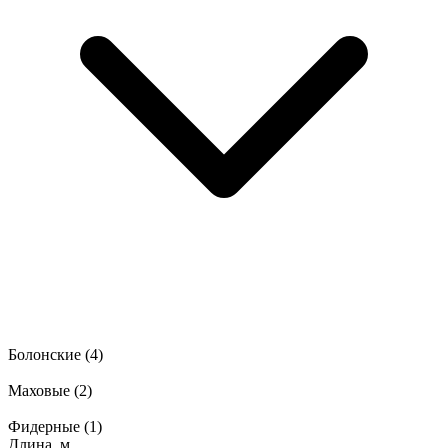
Болонские
(4)
Маховые
(2)
Фидерные
(1)
Длина, м