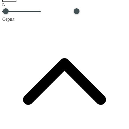
г.
Серия