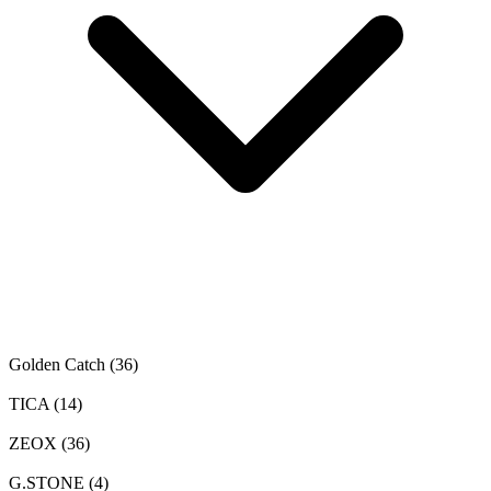
Golden Catch
(36)
TICA
(14)
ZEOX
(36)
G.STONE
(4)