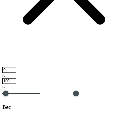
г.
г.
Вес