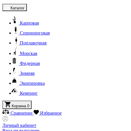
Каталог
Карповая
Спиннинговая
Поплавочная
Морская
Фидерная
Зимняя
Экипировка
Кемпинг
Корзина
0
Сравнение
Избранное
Личный кабинет
Вход не выполнен