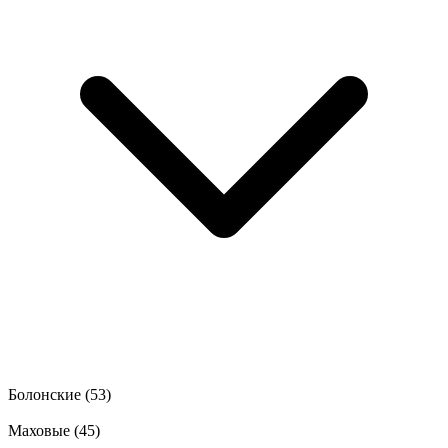
Болонские
(53)
Маховые
(45)