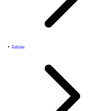
Блёсны