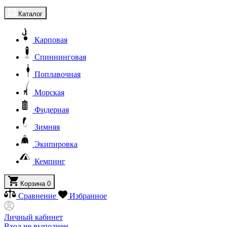
Каталог
Карповая
Спиннинговая
Поплавочная
Морская
Фидерная
Зимняя
Экипировка
Кемпинг
Корзина
0
Сравнение
Избранное
Личный кабинет
Вход не выполнен