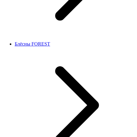
Блёсны FOREST