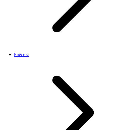
Блёсны