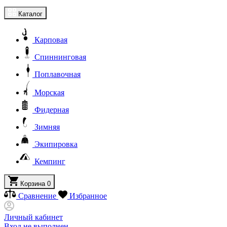
Каталог
Карповая
Спиннинговая
Поплавочная
Морская
Фидерная
Зимняя
Экипировка
Кемпинг
Корзина
0
Сравнение
Избранное
Личный кабинет
Вход не выполнен