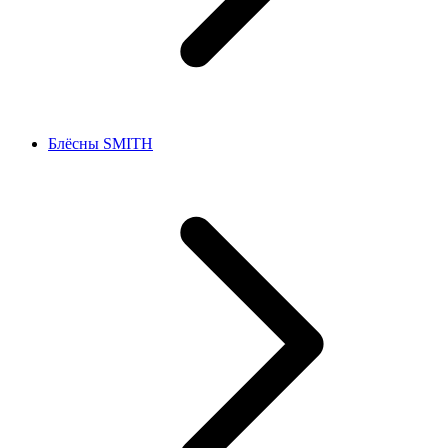
Блёсны SMITH