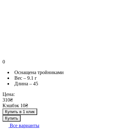
0
Оснащена тройниками
Вес – 9.1 г
Длина – 45
Цена:
310₴
Кэшбэк 10₴
Купить в 1 клик
Купить
Все варианты