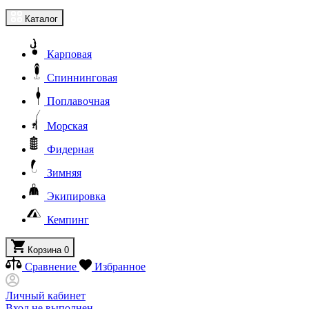
Каталог
Карповая
Спиннинговая
Поплавочная
Морская
Фидерная
Зимняя
Экипировка
Кемпинг
Корзина
0
Сравнение
Избранное
Личный кабинет
Вход не выполнен