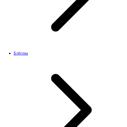
Блёсны