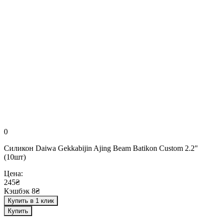
0
Силикон Daiwa Gekkabijin Ajing Beam Batikon Custom 2.2"
(10шт)
Цена:
245₴
Кэшбэк 8₴
Купить в 1 клик
Купить