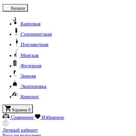
Каталог
Карповая
Спиннинговая
Поплавочная
Морская
Фидерная
Зимняя
Экипировка
Кемпинг
Корзина
0
Сравнение
Избранное
Личный кабинет
Вход не выполнен