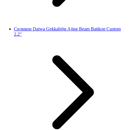
Силикон Daiwa Gekkabijin Ajing Beam Batikon Custom
2.2"