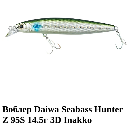
Воблер Daiwa Seabass Hunter
Z 95S 14.5г 3D Inakko