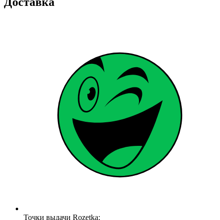
Доставка
Точки выдачи Rozetka: