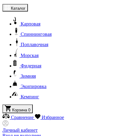
Каталог
Карповая
Спиннинговая
Поплавочная
Морская
Фидерная
Зимняя
Экипировка
Кемпинг
Корзина
0
Сравнение
Избранное
Личный кабинет
Вход не выполнен