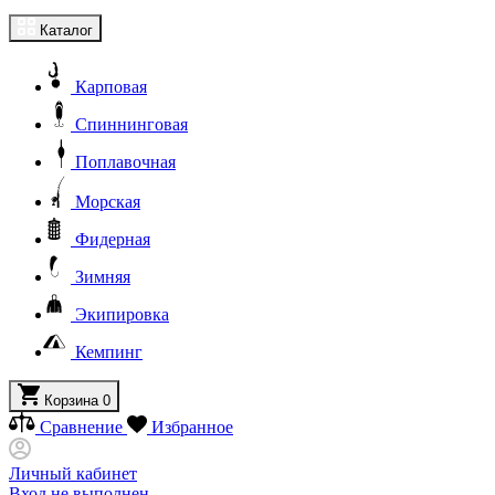
Каталог
Карповая
Спиннинговая
Поплавочная
Морская
Фидерная
Зимняя
Экипировка
Кемпинг
Корзина
0
Сравнение
Избранное
Личный кабинет
Вход не выполнен