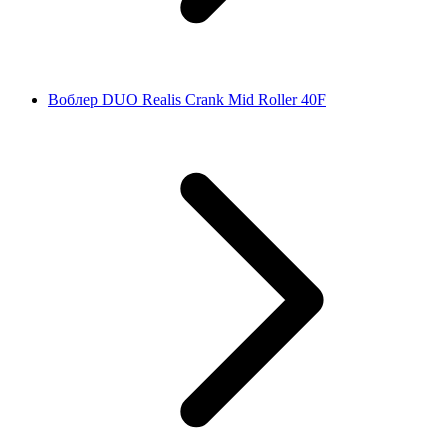
Воблер DUO Realis Crank Mid Roller 40F