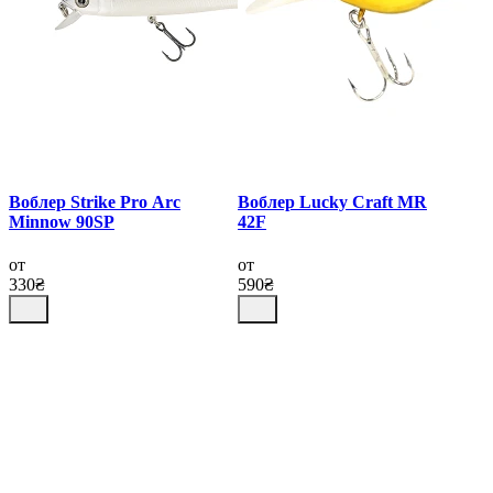
Воблер Strike Pro Arc
Воблер Lucky Craft MR
Minnow 90SP
42F
от
от
330₴
590₴