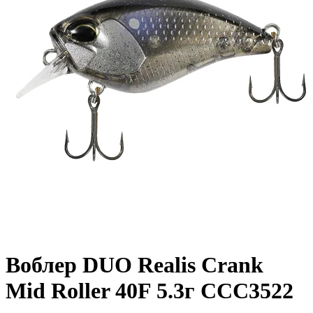
Воблер DUO Realis Crank
Mid Roller 40F 5.3г CCC3522