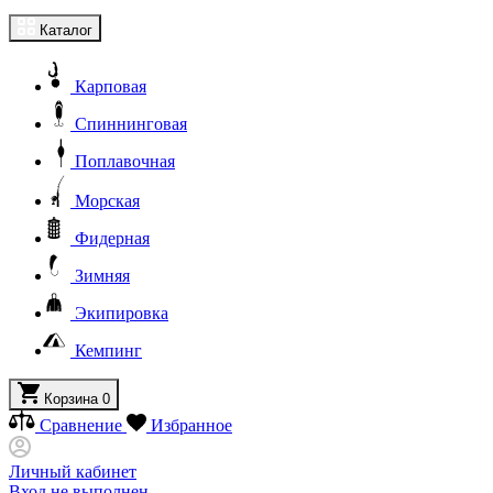
Каталог
Карповая
Спиннинговая
Поплавочная
Морская
Фидерная
Зимняя
Экипировка
Кемпинг
Корзина
0
Сравнение
Избранное
Личный кабинет
Вход не выполнен