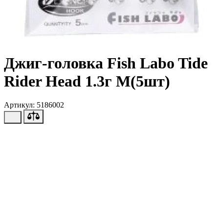
Джиг-головка Fish Labo Tide
Rider Head 1.3г M(5шт)
Артикул: 5186002