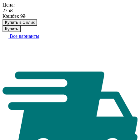
Цена:
275₴
Кэшбэк 9₴
Купить в 1 клик
Купить
Все варианты