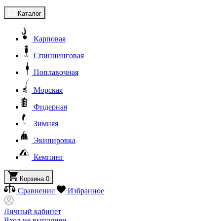
Каталог
Карповая
Спиннинговая
Поплавочная
Морская
Фидерная
Зимняя
Экипировка
Кемпинг
Корзина
0
Сравнение
Избранное
Личный кабинет
Вход не выполнен